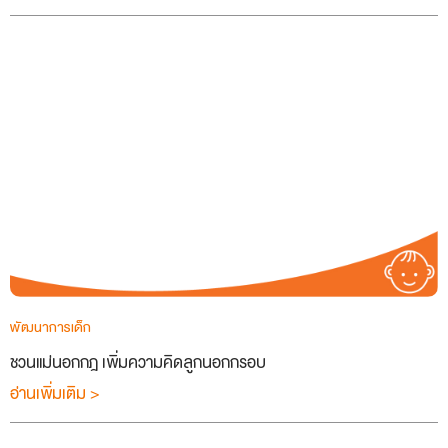
พัฒนาการเด็ก
ชวนแม่นอกกฎ เพิ่มความคิดลูกนอกกรอบ
อ่านเพิ่มเติม >