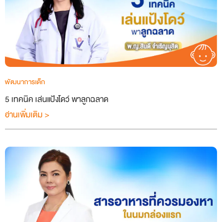
พัฒนาการเด็ก
5 เทคนิค เล่นแป้งโดว์ พาลูกฉลาด
อ่านเพิ่มเติม >