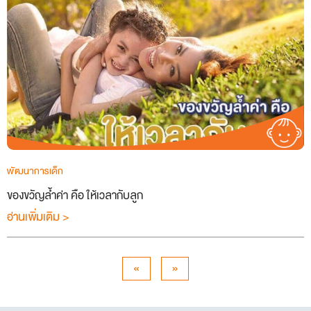
พัฒนาการเด็ก
ของขวัญล้ำค่า คือ ให้เวลากับลูก
อ่านเพิ่มเติม >
«
»