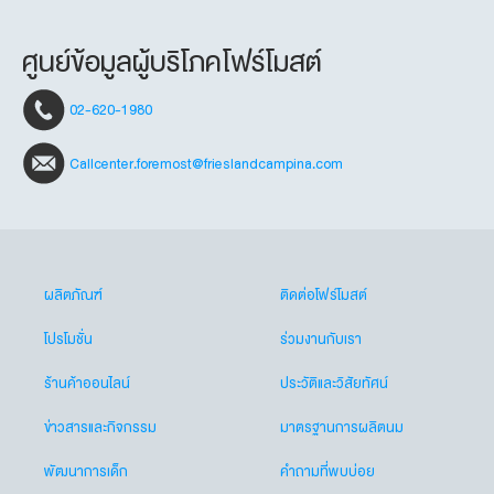
ศูนย์ข้อมูลผู้บริโภคโฟร์โมสต์
02-620-1980
Callcenter.foremost@frieslandcampina.com
ผลิตภัณฑ์
ติดต่อโฟร์โมสต์
โปรโมชั่น
ร่วมงานกับเรา
ร้านค้าออนไลน์
ประวัติและวิสัยทัศน์
ข่าวสารและกิจกรรม
มาตรฐานการผลิตนม
พัฒนาการเด็ก
คำถามที่พบบ่อย