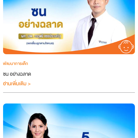
พัฒนาการเด็ก
ซน อย่างฉลาด
อ่านเพิ่มเติม >