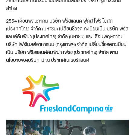
2552 เปิดสถานที่รับน้ำนมดิบที่ทันสมัย อย่างยิ่งใหญ่ที่ โรงงาน
สำโรง
2554 เดือนพฤษภาคม บริษัท ฟรีสแลนด์ ฟู้ดส์ โฟร์ โมสต์
(ประเทศไทย) จำกัด (มหาชน) เปลี่ยนชื่อจด ทะเบียนเป็น บริษัท ฟรีส
แลนด์คัมพิน่า (ประเทศไทย) จำกัด (มหาชน) และ เดือนพฤษภาคม
บริษัท โฟร์โมสต์อาหารนม (กรุงเทพฯ) จำกัด เปลี่ยนชื่อจดทะเบียน
เป็น บริษัท ฟรีสแลนด์คัมพิน่า เฟรช (ประเทศไทย) จำกัด ตาม
นโยบายของบริษัทแม่ ณ ประเทศเนเธอร์แลนด์