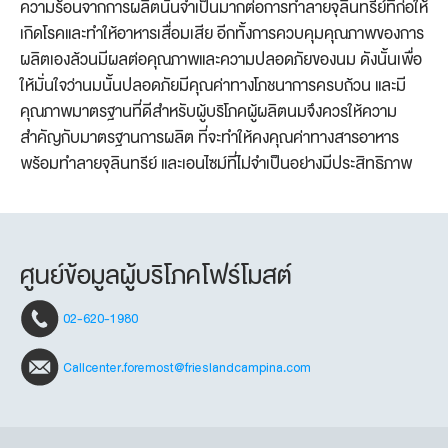
ความร้อนจากการผลิตนั้นจำเป็นมากต่อการทำลายจุลินทรีย์ที่ก่อให้
เกิดโรคและทำให้อาหารเสื่อมเสีย อีกทั้งการควบคุมคุณภาพของการ
ผลิตเองล้วนมีผลต่อคุณภาพและความปลอดภัยของนม ดังนั้นเพื่อ
ให้มั่นใจว่านมนั้นปลอดภัยมีคุณค่าทางโภชนาการครบถ้วน และมี
คุณภาพมาตรฐานที่ดีสำหรับผู้บริโภคผู้ผลิตนมจึงควรให้ความ
สำคัญกับมาตรฐานการผลิต ที่จะทำให้คงคุณค่าทางสารอาหาร
พร้อมทำลายจุลินทรีย์ และเอนไซม์ที่ไม่จำเป็นอย่างมีประสิทธิภาพ
ศูนย์ข้อมูลผู้บริโภคโฟร์โมสต์
02-620-1980
Callcenter.foremost@frieslandcampina.com