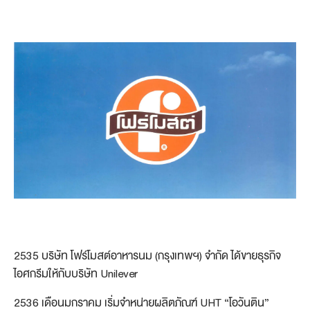
2535 บริษัท โฟร์โมสต์อาหารนม (กรุงเทพฯ) จำกัด ได้ขายธุรกิจ
ไอศกรีมให้กับบริษัท Unilever
2536 เดือนมกราคม เริ่มจำหน่ายผลิตภัณฑ์ UHT “โอวันติน”