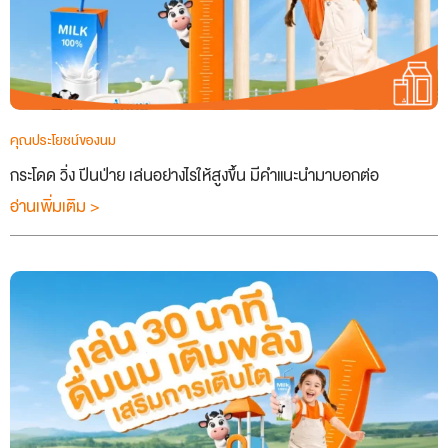
คุณประโยชน์ของนม
กระโดด วิ่ง ปีนป่าย เล่นอย่างไรให้สูงขึ้น มีคำแนะนำมาบอกต่อ
อ่านเพิ่มเติม >