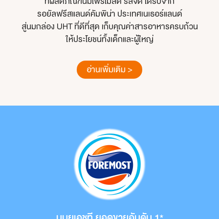
ที่ผลิตภัณฑ์นมโฟร์โมสต์ รสจืด ได้รับจาก
รอยัลฟรีสแลนด์คัมพิน่า ประเทศเนเธอร์แลนด์
สู่นมกล่อง UHT ที่ดีที่สุด เก็บคุณค่าสารอาหารครบถ้วน
ให้ประโยชน์ทั้งเด็กและผู้ใหญ่
อ่านเพิ่มเติม >
นมยูเอชที
ยอดขายอันดับ 1*