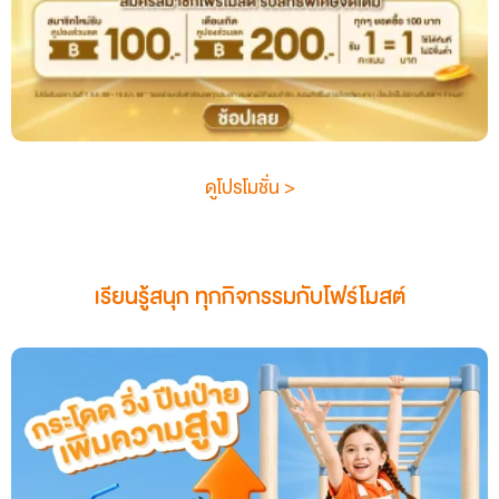
ดูโปรโมชั่น >
เรียนรู้สนุก ทุกกิจกรรม
กับโฟร์โมสต์