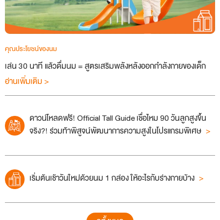
คุณประโยชน์ของนม
เล่น 30 นาที แล้วดื่มนม = สูตรเสริมพลังหลังออกกำลังกายของเด็ก
อ่านเพิ่มเติม >
ดาวน์โหลดฟรี! Official Tall Guide เชื่อไหม 90 วันลูกสูงขึ้น
จริง?! ร่วมท้าพิสูจน์พัฒนาการความสูงในโปรแกรมพิเศษ
เริ่มต้นเช้าวันใหม่ด้วยนม 1 กล่อง ให้อะไรกับร่างกายบ้าง