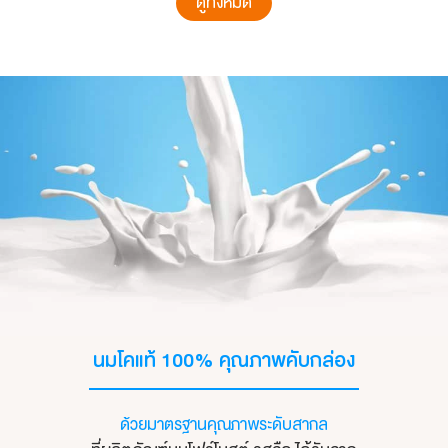
ดูทั้งหมด
นมโคแท้ 100%
คุณภาพคับกล่อง
ด้วยมาตรฐานคุณภาพระดับสากล