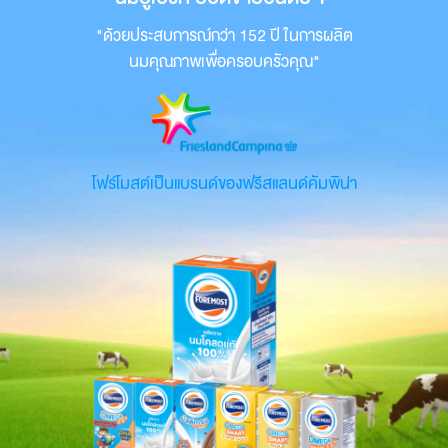
"ด้วยประสบการณ์กว่า 152 ปี ในการผลิต
นมคุณภาพเพื่อครอบครัวคุณ"
โฟร์โมสต์เป็นแบรนด์ของฟรีสแลนด์คัมพิน่า