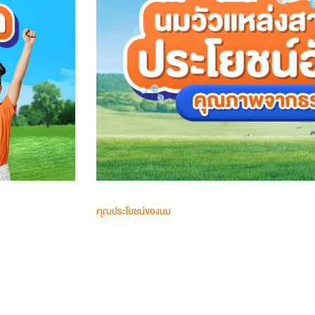
คุณประโยชน์ของนม