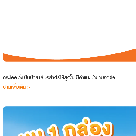
กระโดด วิ่ง ปีนป่าย เล่นอย่างไรให้สูงขึ้น มีคำแนะนำมาบอกต่อ
อ่านเพิ่มเติม >