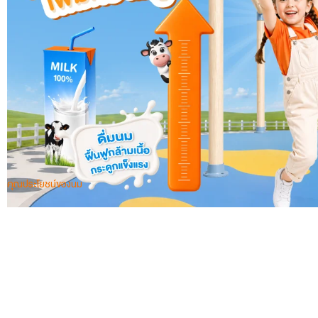
คุณประโยชน์ของนม