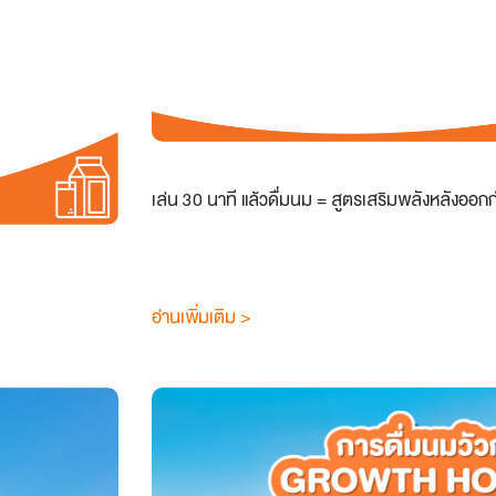
เล่น 30 นาที แล้วดื่มนม = สูตรเสริมพลังหลังออก
อ่านเพิ่มเติม >