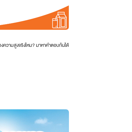
่องความสูงจริงไหม? มาหาคำตอบกันได้