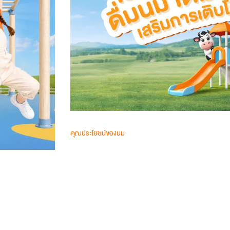
คุณประโยชน์ของนม