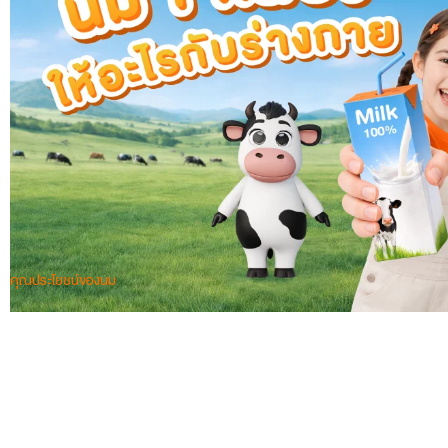
คุณประโยชน์ของนม