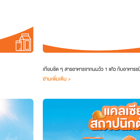
เทียบชัด ๆ สารอาหารจากนมวัว 1 แก้ว กับอาหารชนิ
อ่านเพิ่มเติม >