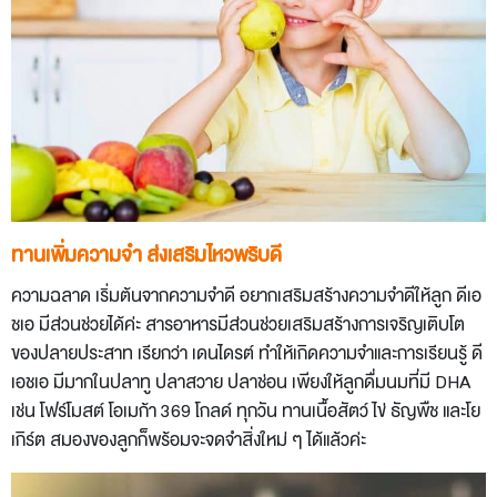
ทานเพิ่มความจำ ส่งเสริมไหวพริบดี
ความฉลาด เริ่มต้นจากความจำดี อยากเสริมสร้างความจำดีให้ลูก ดีเอ
ชเอ มีส่วนช่วยได้ค่ะ สารอาหารมีส่วนช่วยเสริมสร้างการเจริญเติบโต
ของปลายประสาท เรียกว่า เดนไดรต์ ทำให้เกิดความจำและการเรียนรู้ ดี
เอชเอ มีมากในปลาทู ปลาสวาย ปลาช่อน เพียงให้ลูกดื่มนมที่มี DHA
เช่น โฟร์โมสต์ โอเมก้า 369 โกลด์ ทุกวัน ทานเนื้อสัตว์ ไข่ ธัญพืช และโย
เกิร์ต สมองของลูกก็พร้อมจะจดจำสิ่งใหม่ ๆ ได้แล้วค่ะ