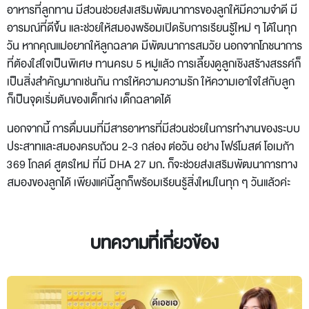
อาหารที่ลูกทาน มีส่วนช่วยส่งเสริมพัฒนาการของลูกให้มีความจำดี มี
อารมณ์ที่ดีขึ้น และช่วยให้สมองพร้อมเปิดรับการเรียนรู้ใหม่ ๆ ได้ในทุก
วัน หากคุณแม่อยากให้ลูกฉลาด มีพัฒนาการสมวัย นอกจากโภชนาการ
ที่ต้องใส่ใจเป็นพิเศษ ทานครบ 5 หมู่แล้ว การเลี้ยงดูลูกเชิงสร้างสรรค์ก็
เป็นสิ่งสำคัญมากเช่นกัน การให้ความความรัก ให้ความเอาใจใส่กับลูก
ก็เป็นจุดเริ่มต้นของเด็กเก่ง เด็กฉลาดได้
นอกจากนี้ การดื่มนมที่มีสารอาหารที่มีส่วนช่วยในการทำงานของระบบ
ประสาทและสมองครบถ้วน 2-3 กล่อง ต่อวัน อย่าง โฟร์โมสต์ โอเมก้า
369 โกลด์ สูตรใหม่ ที่มี DHA 27 มก. ก็จะช่วยส่งเสริมพัฒนาการทาง
สมองของลูกได้ เพียงแค่นี้ลูกก็พร้อมเรียนรู้สิ่งใหม่ในทุก ๆ วันแล้วค่ะ
บทความที่เกี่ยวข้อง