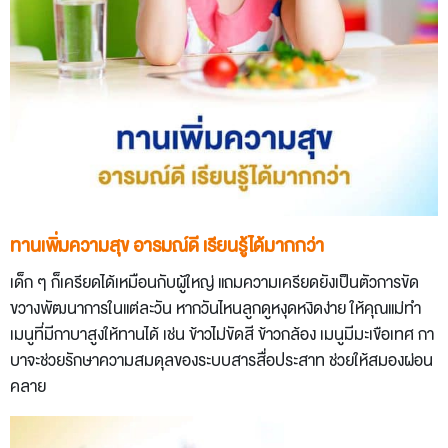
ทานเพิ่มความสุข อารมณ์ดี เรียนรู้ได้มากกว่า
เด็ก ๆ ก็เครียดได้เหมือนกับผู้ใหญ่ แถมความเครียดยังเป็นตัวการขัด
ขวางพัฒนาการในแต่ละวัน หากวันไหนลูกดูหงุดหงิดง่าย ให้คุณแม่ทำ
เมนูที่มีกาบาสูงให้ทานได้ เช่น ข้าวไม่ขัดสี ข้าวกล้อง เมนูมีมะเขือเทศ กา
บาจะช่วยรักษาความสมดุลของระบบสารสื่อประสาท ช่วยให้สมองผ่อน
คลาย