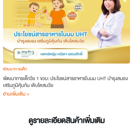
พัฒนาการเด็ก
พัฒนาการเด็กวัย 1 ขวบ: ประโยชน์สารอาหารในนม UHT บำรุงสมอง
เสริมภูมิคุ้มกัน เติบโตสมวัย
อ่านเพิ่มเติม >
ดูรายละเอียดสินค้าเพิ่มเติม