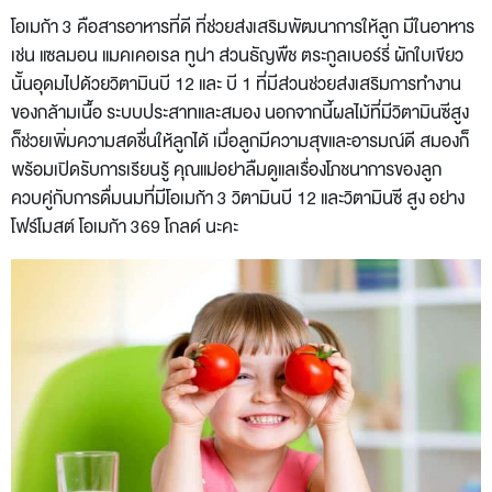
โอเมก้า 3 คือสารอาหารที่ดี ที่ช่วยส่งเสริมพัฒนาการให้ลูก มีในอาหาร
เช่น แซลมอน แมคเคอเรล ทูน่า ส่วนธัญพืช ตระกูลเบอร์รี่ ผักใบเขียว
นั้นอุดมไปด้วยวิตามินบี 12 และ บี 1 ที่มีส่วนช่วยส่งเสริมการทำงาน
ของกล้ามเนื้อ ระบบประสาทและสมอง นอกจากนี้ผลไม้ที่มีวิตามินซีสูง
ก็ช่วยเพิ่มความสดชื่นให้ลูกได้ เมื่อลูกมีความสุขและอารมณ์ดี สมองก็
พร้อมเปิดรับการเรียนรู้ คุณแม่อย่าลืมดูแลเรื่องโภชนาการของลูก
ควบคู่กับการดื่มนมที่มีโอเมก้า 3 วิตามินบี 12 และวิตามินซี สูง อย่าง
โฟร์โมสต์ โอเมก้า 369 โกลด์ นะคะ