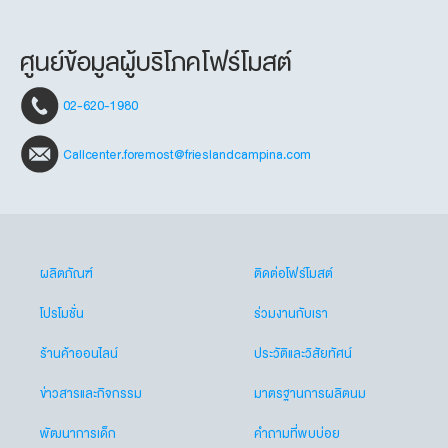
ศูนย์ข้อมูลผู้บริโภคโฟร์โมสต์
02-620-1980
Callcenter.foremost@frieslandcampina.com
ผลิตภัณฑ์
ติดต่อโฟร์โมสต์
โปรโมชั่น
ร่วมงานกับเรา
ร้านค้าออนไลน์
ประวัติและวิสัยทัศน์
ข่าวสารและกิจกรรม
มาตรฐานการผลิตนม
พัฒนาการเด็ก
คำถามที่พบบ่อย