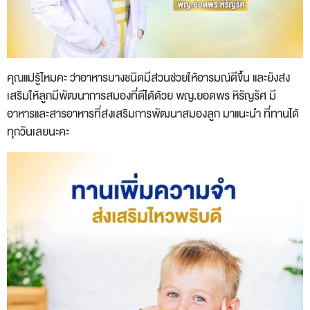
คุณแม่รู้ไหมคะ ว่าอาหารบางชนิดมีส่วนช่วยให้อารมณ์ดีขึ้น และยังส่ง
เสริมให้ลูกมีพัฒนาการสมองที่ดีได้ด้วย พญ.ยอดพร หิรัญรัศ มี
อาหารและสารอาหารที่ส่งเสริมการพัฒนาสมองลูก มาแนะนำ ที่ทานได้
ทุกวันเลยนะคะ