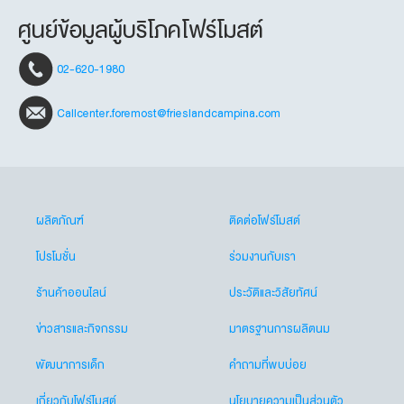
ศูนย์ข้อมูลผู้บริโภคโฟร์โมสต์
02-620-1980
Callcenter.foremost@frieslandcampina.com
ผลิตภัณฑ์
ติดต่อโฟร์โมสต์
โปรโมชั่น
ร่วมงานกับเรา
ร้านค้าออนไลน์
ประวัติและวิสัยทัศน์
ข่าวสารและกิจกรรม
มาตรฐานการผลิตนม
พัฒนาการเด็ก
คำถามที่พบบ่อย
เกี่ยวกับโฟร์โมสต์
นโยบายความเป็นส่วนตัว