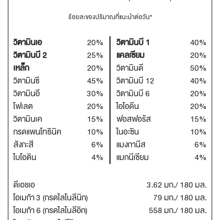
ร้อยละของปริมาณที่แนะนำต่อวัน*
วิตามินเอ
20%
วิตามินบี 1
40%
วิตามินบี 2
25%
แคลเซียม
20%
เหล็ก
20%
วิตามินดี
50%
วิตามินซี
45%
วิตามินบี 12
40%
วิตามินอี
30%
วิตามินบี 6
20%
โฟเลต
20%
ไอโอดีน
20%
วิตามินเค
15%
ฟอสฟอรัส
15%
กรดแพนโทธินิค
10%
ไนอะซิน
10%
สังกะสี
6%
แมงกานีส
6%
ไบโอติน
4%
แมกนีเซียม
4%
ดีเอชเอ
3.62 มก./ 180 มล.
โอเมก้า 3 (กรดไลโนลีนิก)
79 มก./ 180 มล.
โอเมก้า 6 (กรดไลโนลีอิก)
558 มก./ 180 มล.