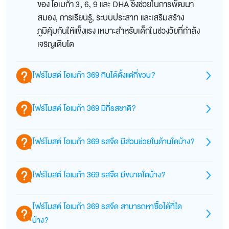
ของ โอเมก้า 3, 6, 9 และ DHA ซึ่งช่วยในการพัฒนา
สมอง, การเรียนรู้, ระบบประสาท และเสริมสร้าง
ภูมิคุ้มกันให้แข็งแรง เหมาะสำหรับเด็กในช่วงวัยที่กำลัง
เจริญเติบโต
โฟร์โมสต์ โอเมก้า 369 กินได้ตั้งแต่กี่ขวบ?
โฟร์โมสต์ โอเมก้า 369 สามารถดื่มได้ตั้งแต่ 1 ปีขึ้นไป
โฟร์โมสต์ โอเมก้า 369 มีกี่รสชาติ?
โฟร์โมสต์ โอเมก้า 369 มี 3 รสชาติ ดังนี้:
โฟร์โมสต์ โอเมก้า 369 รสจืด มีส่วนช่วยในด้านใดบ้าง?
รสจืด
รสช็อกโกแลต
โฟร์โมสต์ โอเมก้า 369 รสจืด มีส่วนช่วยในด้านต่างๆ
รสหวาน
โฟร์โมสต์​ โอเมก้า 369 รสจืด มีขนาดใดบ้าง?
ดังนี้:
มี 2 ขนาดดังนี้ :
โฟร์โมสต์ โอเมก้า 369 รสจืด สามารถหาซื้อได้ที่ใด
พัฒนาสมองและการเรียนรู้: ด้วย DHA และ โอเมก้า
110 มล
บ้าง?
3,6,9 ที่ช่วยเสริมพัฒนาการสมองและระบบ
180 มล