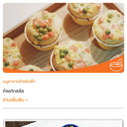
เมนูอาหารสำหรับเด็ก
คัพเค้กสลัด
อ่านเพิ่มเติม >