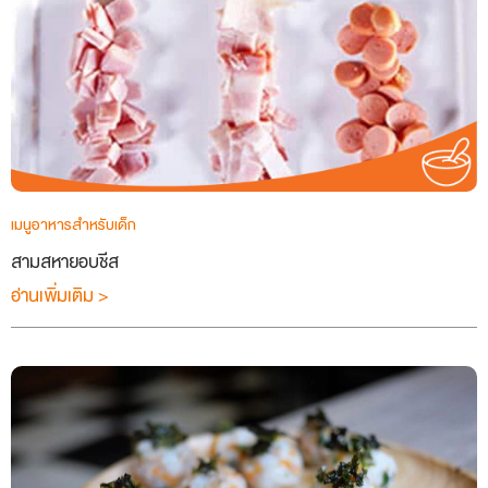
เมนูอาหารสำหรับเด็ก
สามสหายอบชีส
อ่านเพิ่มเติม >