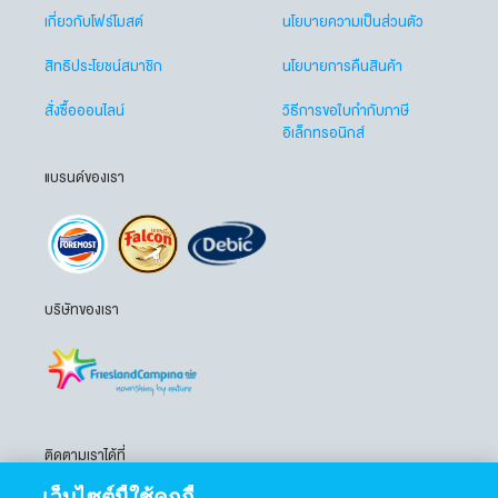
เกี่ยวกับโฟร์โมสต์
นโยบายความเป็นส่วนตัว
สิทธิประโยชน์สมาชิก
นโยบายการคืนสินค้า
สั่งซื้อออนไลน์
วิธีการขอใบกำกับภาษี
อิเล็กทรอนิกส์
แบรนด์ของเรา
บริษัทของเรา
ติดตามเราได้ที่
เว็บไซต์นี้ใช้คุกกี้