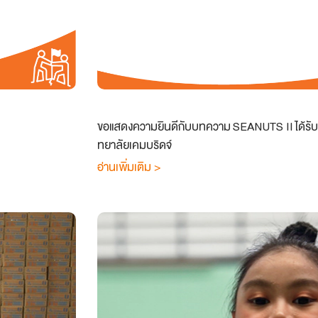
ขอแสดงความยินดีกับบทความ SEANUTS II ได้รับก
ทยาลัยเคมบริดจ์
อ่านเพิ่มเติม >