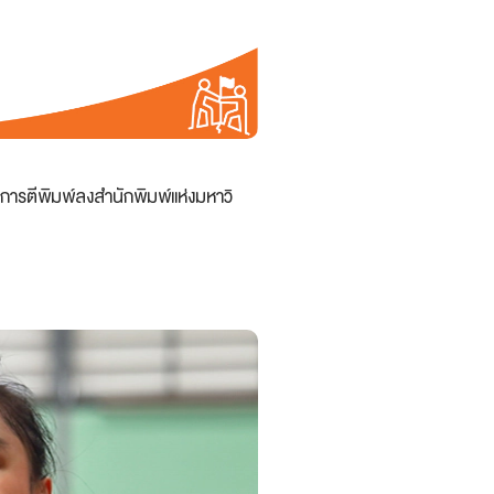
ารตีพิมพ์ลงสำนักพิมพ์แห่งมหาวิ