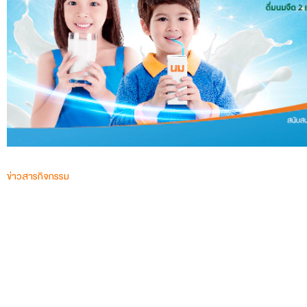
ข่าวสารกิจกรรม