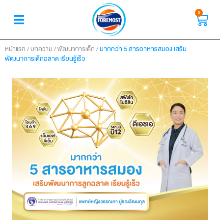
0
/
/
/
มากกว่า 5 สารอาหารสมอง เสริม
หน้าแรก
บทความ
พัฒนาการเด็ก
พัฒนาการเด็กฉลาด เรียนรู้เร็ว