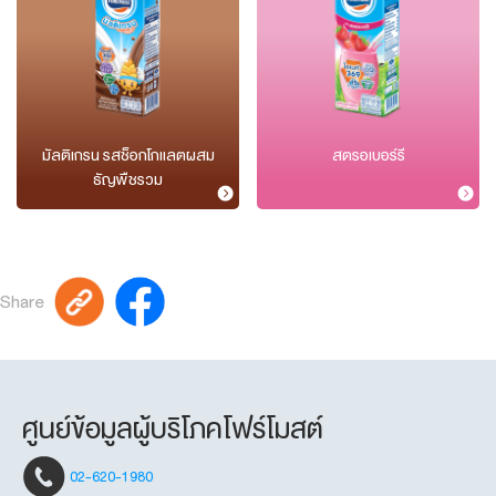
มัลติเกรน รสช็อกโกแลตผสม
สตรอเบอร์รี
ธัญพืชรวม
Share
ศูนย์ข้อมูลผู้บริโภคโฟร์โมสต์
02-620-1980