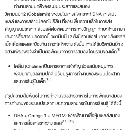
ทำงานตามปกติของระบบประสาทและสมอง
วิตามินบี12 (Cobalamin) จะช่วยในการสังเคราะห์ DNA การแบ่ง
เซลล์ และการสร้างปลอกไมอีลิน
ที่ช่วยเพิ่ม
ความเร็วในการส่ง
สัญญาณประสาท ส่งผลดีต่อพัฒนาการทางปัญญา ทักษะด้านภาษา
และการสื่อสาร
นอกจากนี้
วิตามินบี12
ยังมีส่วนช่วยในการผลิตเซลล์
เม็ดเลือดแดงและป้องกัน
ภาวะโลหิตจาง
ดังนั้น การได้รับวิตามินบี12
[8]
อย่างเพียงพอจึงจำเป็นต่อพัฒนาการทางสมอง
โดยรวมของเด็ก
โคลีน (Choline)
เป็นสารอาหารสำคัญ
ช่วยสนับสนุน
การ
พัฒนาสมองตามปกติ ปรับปรุงการทำงานของระบบประสาท
[13]
และการรับรู้
ในเด็ก
สรุปความสัมพันธ์ในการทำงานของสารอาหารในการพัฒนาสมอง
การทำงานของระบบประสาทและความสามารถในการเรียนรู้ ได้ดังนี้
DHA + Omega 3 + MFGM: ช่วยพัฒนาเยื่อหุ้มเซลล์สมอง
[11] [12]
และการสื่อสารระหว่างเซลล์