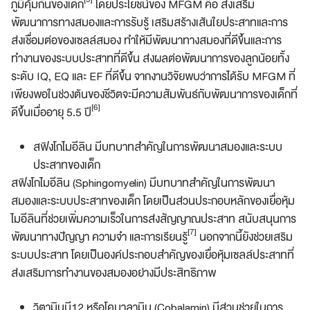
ภูมิคุ้มกันของเด็ก
โดยประโยชน์ของ MFGM คือ ส่งเสริม
พัฒนาการทางสมองและการรับรู้ เสริมสร้างเส้นใยประสาทและการ
ส่งเชื่อมต่อของเซลล์สมอง ทำให้มีพัฒนาทางสมองที่ดีขึ้นและการ
ทำงานของระบบประสาทที่ดีขึ้น ส่งผลต่อพัฒนาการของลูกน้อยทั้ง
ระดับ IQ, EQ และ EF ที่ดีขึ้น จากงานวิจัยพบว่าการได้รับ MFGM ที่
เพียงพอในช่วงต้นของชีวิตจะมีความสัมพันธ์กับพัฒนาการของเด็กที่
[6]
ดีขึ้นเมื่ออายุ 5.5 ปี
สฟิงโกไมอีลิน
มีบทบาทสำคัญในการพัฒนาสมองและระบบ
ประสาทของเด็ก
สฟิงโกไมอีลิน (Sphingomyelin) มีบทบาทสำคัญในการพัฒนา
สมองและระบบประสาทของเด็ก โดยเป็นส่วนประกอบหลักของเยื่อหุ้ม
ไมอีลินที่ช่วยเพิ่มความเร็วในการส่งสัญญาณประสาท สนับสนุนการ
[7]
พัฒนาทางปัญญา ความจำ และการเรียนรู้
นอกจากนี้ยังช่วยเสริม
ระบบประสาท โดยเป็นองค์ประกอบสำคัญของเยื่อหุ้มเซลล์ประสาทที่
ส่งเสริมการทำงานของสมองอย่างมีประสิทธิภาพ
วิตามินบี12 หรือโคบาลามิน (Cobalamin)
มีส่วนช่วย
ในการ