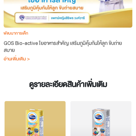
พัฒนาการเด็ก
GOS Bio-active ใยอาหารสำคัญ เสริมภูมิคุ้มกันให้ลูก ขับถ่าย
สบาย
อ่านเพิ่มเติม >
ดูรายละเอียดสินค้าเพิ่มเติม