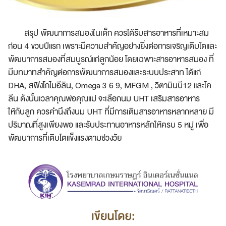
สรุป พัฒนาการสมองในเด็ก ควรได้รับสารอาหารที่เหมาะสม
ก่อน 4 ขวบปีแรก เพราะมีความสำคัญอย่างยิ่งต่อการเจริญเติบโตและ
พัฒนาการสมองที่สมบูรณ์แก่ลูกน้อย โดยเฉพาะสารอาหารสมอง ที่
มีบทบาทสำคัญต่อการพัฒนาการสมอง
และระบบ
ประสาท ได้แก่
DHA, สฟิงโกไมอีลิน,
Omega 3 6 9
, MFGM , วิตามินบี12 และโค
ลีน ดังนั้นเวลาคุณพ่อคุณแม่ จะเลือกนม UHT
เสริมสาร
อาหาร
ให้กับลูก
ควรคำนึงถึงนม UHT ที่มี
การเติมสารอาหาร
หลากหลาย มี
ปริมาณที่สูง
เพียงพอ
และรับประทานอาหารหลักให้ครบ 5 หมู่ เพื่อ
พัฒนาการที่เติบโตแข็งแรงตามช่วงวัย