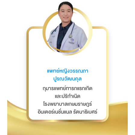
แพทย์หญิงวรรณภา
ปูรณวัฒนกุล
กุมารแพทย์ทารกแรกเกิด
และปริกำเนิด
โรงพยาบาลเกษมราษฎร์
อินเตอร์เนชั่นแนล รัตนาธิเบศร์