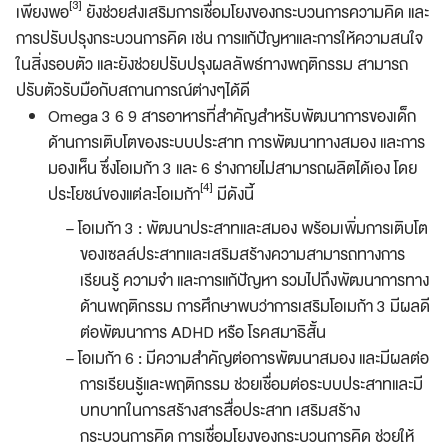
[3]
เพียงพอ
ยังช่วยส่งเสริมการเชื่อมโยงของกระบวนการความคิด และ
การปรับปรุงกระบวนการคิด เช่น การแก้ปัญหาและการให้ความสนใจ
ในสิ่งรอบตัว และยังช่วยปรับปรุงผลลัพธ์ทางพฤติกรรม สามารถ
ปรับตัวรับมือกับสถานการณ์ต่างๆได้ดี
Omega 3 6 9
สารอาหารที่สำคัญสำหรับพัฒนาการของเด็ก
ด้านการเติบโตของระบบประสาท การพัฒนาทางสมอง และการ
มองเห็น ซึ่งโอเมก้า 3 และ 6 ร่างกายไม่สามารถผลิตได้เอง โดย
[4]
ประโยชน์ของแต่ละโอเมก้า
มีดังนี้
โอเมก้า 3
: พัฒนาประสาทและสมอง พร้อมเพิ่มการเติบโต
ของเซลล์ประสาทและเสริมสร้างความสามารถทางการ
เรียนรู้ ความจำ และการแก้ปัญหา รวมไปถึงพัฒนาการทาง
ด้านพฤติกรรม การศึกษาพบว่าการเสริมโอเมก้า 3 มีผลดี
ต่อพัฒนาการ ADHD หรือ โรคสมาธิสั้น
โอเมก้า 6
: มีความสำคัญต่อการพัฒนาสมอง และมีผลต่อ
การเรียนรู้และพฤติกรรม ช่วยเชื่อมต่อระบบประสาทและมี
บทบาทในการสร้างสารสื่อประสาท เสริมสร้าง
กระบวนการคิด การเชื่อมโยงของกระบวนการคิด ช่วยให้