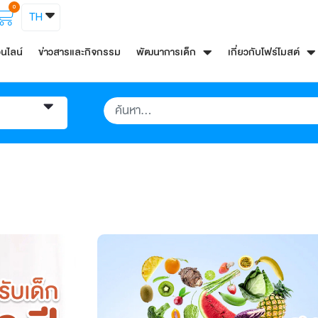
0
TH
อนไลน์
ข่าวสารและกิจกรรม
พัฒนาการเด็ก
เกี่ยวกับโฟร์โมสต์