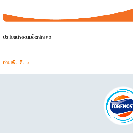
ประโยชน์ของนมช็อกโกแลต
อ่านเพิ่มเติม >