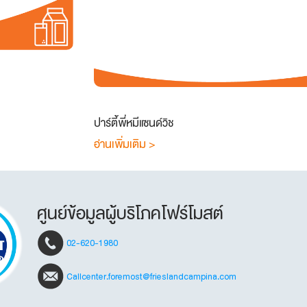
ปาร์ตี้พี่หมีแซนด์วิช
อ่านเพิ่มเติม >
ศูนย์ข้อมูลผู้บริโภคโฟร์โมสต์
02-620-1980
Callcenter.foremost@frieslandcampina.com