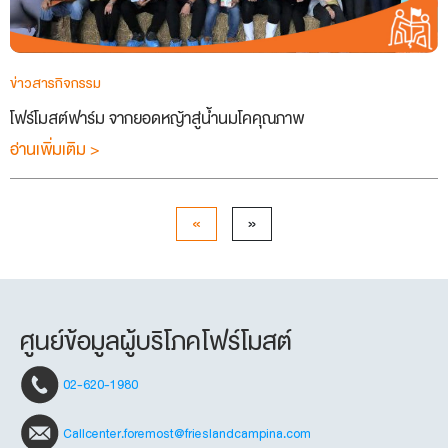
ข่าวสารกิจกรรม
โฟร์โมสต์ฟาร์ม จากยอดหญ้าสู่น้ำนมโคคุณภาพ
อ่านเพิ่มเติม >
«
»
ศูนย์ข้อมูลผู้บริโภคโฟร์โมสต์
02-620-1980
Callcenter.foremost@frieslandcampina.com