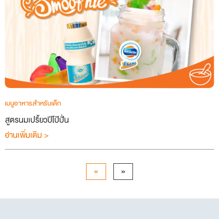
เมนูอาหารสำหรับเด็ก
สูตรนมเปรี้ยวปีโป้ปั่น
อ่านเพิ่มเติม >
«
»