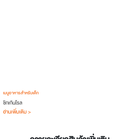
เมนูอาหารสำหรับเด็ก
ชิกเก้นโรล
อ่านเพิ่มเติม >