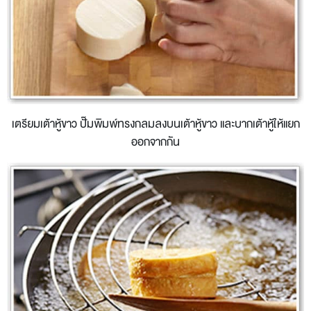
เตรียมเต้าหู้ขาว ปั๊มพิมพ์ทรงกลมลงบนเต้าหู้ขาว และบากเต้าหู้ให้แยก
ออกจากกัน