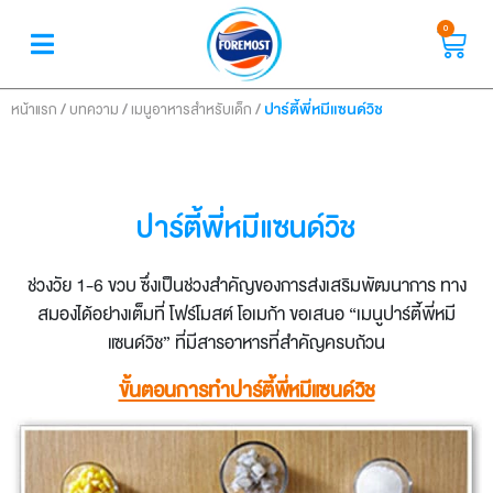
0
/
/
/
ปาร์ตี้พี่หมีแซนด์วิช
หน้าแรก
บทความ
เมนูอาหารสำหรับเด็ก
ปาร์ตี้พี่หมีแซนด์วิช
ช่วงวัย 1-6 ขวบ ซึ่งเป็นช่วงสำคัญของการส่งเสริมพัฒนาการ ทาง
สมองได้อย่างเต็มที่ โฟร์โมสต์ โอเมก้า ขอเสนอ “เมนูปาร์ตี้พี่หมี
แซนด์วิช” ที่มีสารอาหารที่สำคัญครบถ้วน
ขั้นตอนการทำปาร์ตี้พี่หมีแซนด์วิช