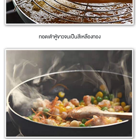
ทอดเต้าหู้ขาวจนเป็นสีเหลืองทอง