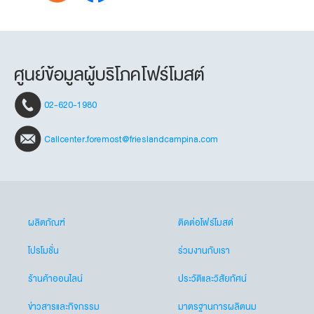
ศูนย์ข้อมูลผู้บริโภคโฟร์โมสต์
02-620-1980
Callcenter.foremost@frieslandcampina.com
ผลิตภัณฑ์
ติดต่อโฟร์โมสต์
โปรโมชั่น
ร่วมงานกับเรา
ร้านค้าออนไลน์
ประวัติและวิสัยทัศน์
ข่าวสารและกิจกรรม
มาตรฐานการผลิตนม