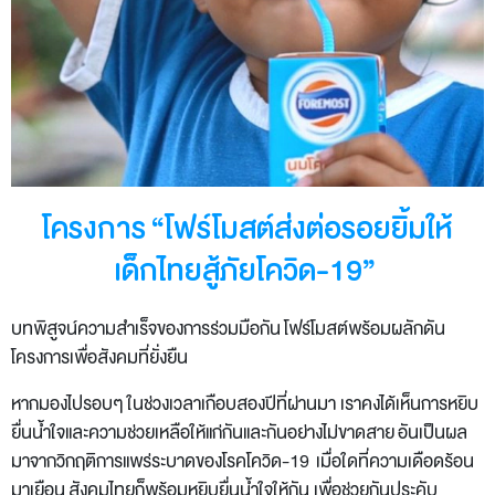
โครงการ “โฟร์โมสต์ส่งต่อรอยยิ้มให้
เด็กไทยสู้ภัยโควิด-19”
บทพิสูจน์ความสำเร็จของการร่วมมือกัน โฟร์โมสต์พร้อมผลักดัน
โครงการเพื่อสังคมที่ยั่งยืน
หากมองไปรอบๆ ในช่วงเวลาเกือบสองปีที่ผ่านมา เราคงได้เห็นการหยิบ
ยื่นน้ำใจและความช่วยเหลือให้แก่กันและกันอย่างไม่ขาดสาย อันเป็นผล
มาจากวิกฤติการแพร่ระบาดของโรคโควิด-19 เมื่อใดที่ความเดือดร้อน
มาเยือน สังคมไทยก็พร้อมหยิบยื่นน้ำใจให้กัน เพื่อช่วยกันประคับ