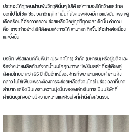
ประคองให้ทุกคนผ่านพ้นวิกฤตินั้นๆ ไปได้ แต่หากมองให้กว้างและไกล
ออกไป ไม่ใช่แค่ช่วงเวลาวิกฤติเท่านั้นที่สังคมจะต้องมีการแบ่งปัน เพราะผู้
เดือดร้อนที่ต้องการความช่วยเหลือมีอยู่ทุกที่ทุกเวลา ดังนั้น คำถาม
คือ เราจะทำอย่างไรให้สังคมแห่งการให้ สามารถเกิดขึ้นได้อย่างต่อเนื่อง
และยั่งยืน
บริษัท ฟรีสแลนด์คัมพิน่า (ประเทศไทย) จำกัด (มหาชน)
หรือผู้ผลิตและ
จัดจำหน่ายผลิตภัณฑ์จากน้ำนมโคคุณภาพ “โฟร์โมสต์” ที่อยู่เคียงคู่
สังคมไทยมากว่า 65 ปี เป็นอีกหนึ่งองค์กรที่พยายามตอบคำถามดัง
กล่าว ไม่ใช่เพียงเพราะต้องการจะช่วยเหลือสังคมไทยในช่วงเวลาที่ยาก
ลำบาก แต่ยังเป็นเพราะความมุ่งมั่นขององค์กรในการเป็นบริษัทที่
ดำเนินธุรกิจอย่างมีความหมายและด้วยใจที่คำนึงถึงส่วนรวม