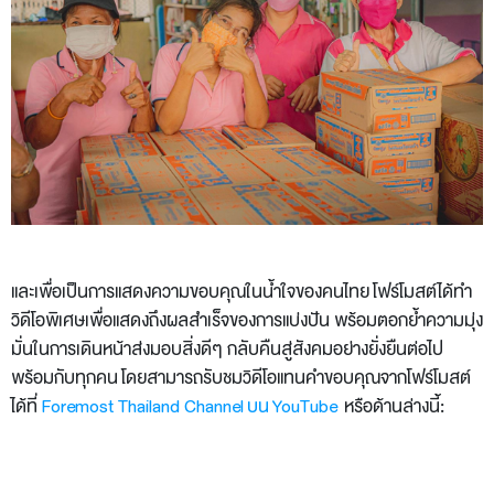
และเพื่อเป็นการแสดงความขอบคุณในน้ำใจของคนไทย โฟร์โมสต์ได้ทำ
วิดีโอพิเศษเพื่อแสดงถึงผลสำเร็จของการแบ่งปัน พร้อมตอกย้ำความมุ่ง
มั่นในการเดินหน้าส่งมอบสิ่งดีๆ กลับคืนสู่สังคมอย่างยั่งยืนต่อไป
พร้อมกับทุกคน โดยสามารถรับชมวิดีโอแทนคำขอบคุณจากโฟร์โมสต์
ได้ที่
Foremost Thailand Channel บน YouTube
หรือด้านล่างนี้: