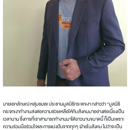
นายเอกลักษณ์ หลุ่มชมแข ประธานมูลนิธิกระจกเงา
กล่าวว่า “มูลนิธิ
กระจกเงาทำงานส่งต่อความช่วยเหลือให้กับสังคมมาอย่างต่อเนื่องเป็น
เวลานาน ซึ่งการที่เราสามารถทำงานมาได้ยาวนานขนาดนี้ ก็เป็นเพราะ
ความร่วมมือร่วมใจและการแบ่งปันจากทุกๆ ฝ่ายในสังคม ไม่ว่าจะเป็น