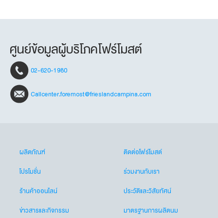
ศูนย์ข้อมูลผู้บริโภคโฟร์โมสต์
02-620-1980
Callcenter.foremost@frieslandcampina.com
ผลิตภัณฑ์
ติดต่อโฟร์โมสต์
โปรโมชั่น
ร่วมงานกับเรา
ร้านค้าออนไลน์
ประวัติและวิสัยทัศน์
ข่าวสารและกิจกรรม
มาตรฐานการผลิตนม