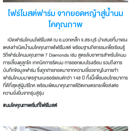
โฟร์โมสต์ฟาร์ม จากยอดหญ้าสู่น้ำนม
โคคุณภาพ
เปิดฟาร์มโคนมโฟร์โมสต์ ณ อ.มวกเหล็ก จ.สระบุรี นำเสนอที่มาของ
แหล่งกำเนิดน้ำนมโคคุณภาพโฟร์โมสต์ พร้อมฐานกิจกรรมเพื่อเรียนรู้
วิถีฟาร์มโคนมคุณภาพ 7 Diamonds เช่น สูตรลับอาหารสำหรับโคนม
การเลี้ยงดูลูกโค เทคนิคการรีดนม การออกแบบโรงเรือน รวมถึงการ
บันทึกข้อมูลฟาร์ม ซึ่งถูกถ่ายทอดมาจากความเชี่ยวชาญในการทำ
ฟาร์มโคนมมาตรฐานเนเธอร์แลนด์กว่า 148 ปี ทั้งนี้เพื่อมอบโภชนาการ
ที่ดีที่สุดสู่ผู้บริโภค พร้อมพัฒนาคุณภาพชีวิตเกษตรกรเพื่อส่งต่อ
ความยั่งยืนจากรุ่นสู่รุ่น
#นมโคคุณภาพเริ่มที่โฟร์โมสต์