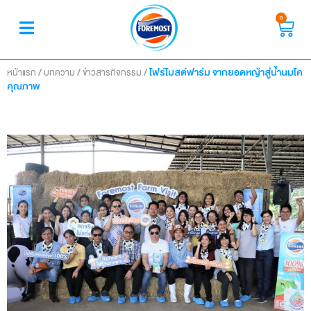
0
/
/
/
โฟร์โมสต์ฟาร์ม จากยอดหญ้าสู่น้ำนมโค
หน้าแรก
บทความ
ข่าวสารกิจกรรม
คุณภาพ