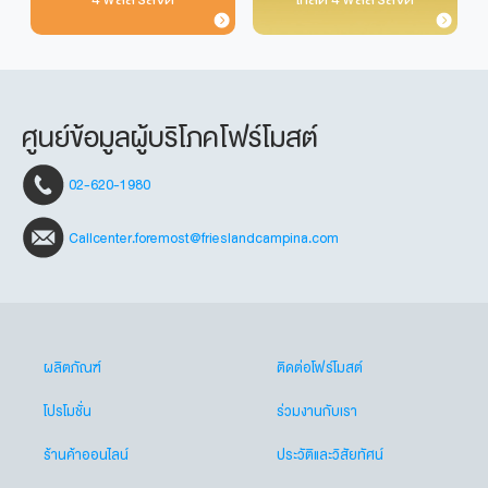
ศูนย์ข้อมูลผู้บริโภคโฟร์โมสต์
02-620-1980
Callcenter.foremost@frieslandcampina.com
ผลิตภัณฑ์
ติดต่อโฟร์โมสต์
โปรโมชั่น
ร่วมงานกับเรา
ร้านค้าออนไลน์
ประวัติและวิสัยทัศน์