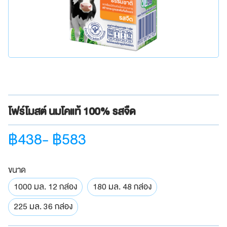
โฟร์โมสต์ นมโคแท้ 100% รสจืด
฿438- ฿583
ขนาด
1000 มล. 12 กล่อง
180 มล. 48 กล่อง
225 มล. 36 กล่อง