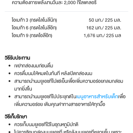
ความต้องการพลังงานวันละ 2,000 กิโลแคลอรี
โอเมก้า 3 (กรดไลโนลีนิก)
50 มก./ 225 มล.
โอเมก้า 6 (กรดไลโนลีอิก)
162 มก./ 225 มล.
โอเมก้า 9 (กรดโอลีอิก)
1,676 มก./ 225 มล
วิธีรับประทาน
เขย่ากล่องนมก่อนดื่ม
ควรดื่มนมให้หมดในทันที หลังเปิดกล่องนม
สามารถนำนมยูเอชทีไปแช่เย็นเพื่อเพิ่มความอร่อยกลมกล่อม
มากยิ่งขึ้น
เมนูอาหารสำหรับเด็ก
สามารถนำนมยูเอชทีไปประยุกต์ใน
เพื่อ
เพิ่มความอร่อย เติมคุณค่าทางสารอาหารให้ทุกมื้อ
วิธีเก็บรักษา
ควรเก็บนมยูเอชทีไว้ในอุณหภูมิปกติ
ไม่ควรซ้อนกล่องนมยูเอชที หรือลังนมยูเอชทีหลายชั้น เพราะ