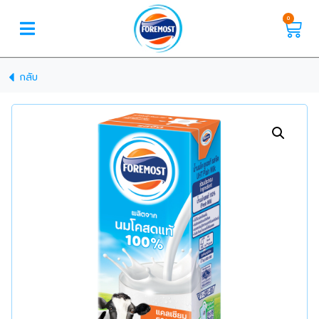
0
กลับ