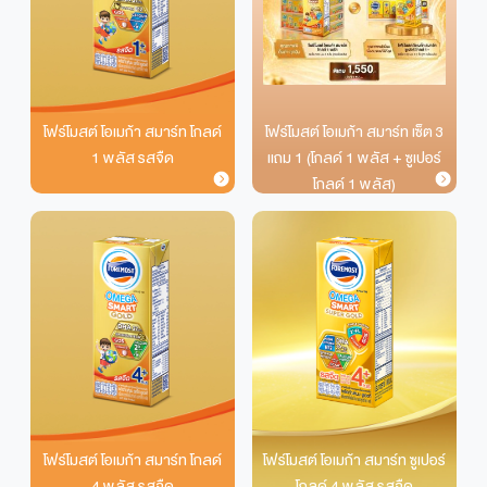
โฟร์โมสต์ โอเมก้า สมาร์ท โกลด์
โฟร์โมสต์ โอเมก้า สมาร์ท เซ็ต 3
1 พลัส รสจืด
แถม 1 (โกลด์ 1 พลัส + ซูเปอร์
โกลด์ 1 พลัส)
โฟร์โมสต์ โอเมก้า สมาร์ท โกลด์
โฟร์โมสต์ โอเมก้า สมาร์ท ซูเปอร์
4 พลัส รสจืด
โกลด์ 4 พลัส รสจืด