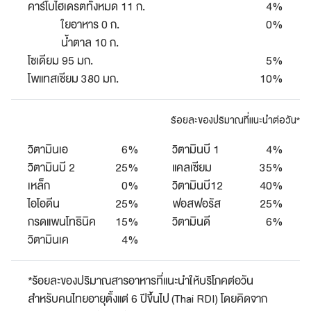
คาร์โบไฮเดรตทั้งหมด 11 ก.
4%
ใยอาหาร 0 ก.
0%
น้ำตาล 10 ก.
โซเดียม 95 มก.
5%
โพแทสเซียม 380 มก.
10%
ร้อยละของปริมาณที่แนะนำต่อวัน*
วิตามินเอ
6%
วิตามินบี 1
4%
วิตามินบี 2
25%
แคลเซียม
35%
เหล็ก
0%
วิตามินบี12
40%
ไอโอดีน
25%
ฟอสฟอรัส
25%
กรดแพนโทธินิค
15%
วิตามินดี
6%
วิตามินเค
4%
*ร้อยละของปริมาณสารอาหารที่แนะนำให้บริโภคต่อวัน
สำหรับคนไทยอายุตั้งแต่ 6 ปีขึ้นไป (Thai RDI) โดยคิดจาก