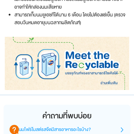
อาจทำให้กล่องนมเสียหาย
สามารถเก็บนมยูเอชทีได้นาน 6 เดือน โดยไม่ต้องแช่เย็น (ตรวจ
สอบวันหมดอายุบนฉลากผลิตภัณฑ์)
คำถามที่พบบ่อย
นมโฟร์โมสต์รสจืดมีสารอาหารอะไรบ้าง?