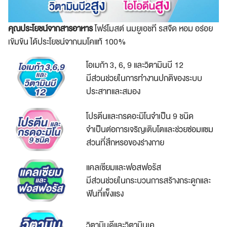
คุณประโยชน์จากสารอาหาร
โฟร์โมสต์ นมยูเอชที รสจืด หอม อร่อย
เข้มข้น ได้ประโยชน์จากนมโคแท้ 100%
โอเมก้า 3, 6, 9 และวิตามินบี 12
มีส่วนช่วยในการทำงานปกติของระบบ
ประสาทและสมอง
โปรตีนและกรดอะมิโนจำเป็น 9 ชนิด
จำเป็นต่อการเจริญเติบโตและช่วยซ่อมแซม
ส่วนที่สึกหรอของร่างกาย
แคลเซียมและฟอสฟอรัส
มีส่วนช่วยในกระบวนการสร้างกระดูกและ
ฟันที่แข็งแรง
วิตามินดีและวิตามินเค