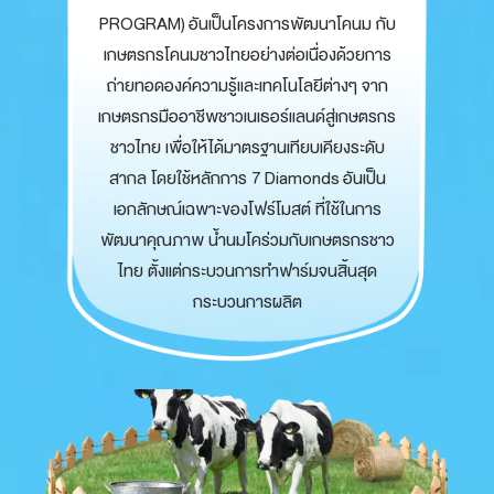
PROGRAM)
อันเป็นโครงการ
พัฒนาโคนม กับ
เกษตรกรโคนมชาวไทยอย่างต่อเนื่องด้วยการ
ถ่ายทอดองค์ความรู้และเทคโนโลยีต่างๆ จาก
เกษตรกรมืออาชีพชาวเนเธอร์แลนด์สู่เกษตรกร
ชาวไทย เพื่อให้ได้มาตรฐานเทียบเคียงระดับ
สากล โดยใช้หลักการ 7 Diamonds อันเป็น
เอกลักษณ์เฉพาะของโฟร์โมสต์ ที่ใช้ในการ
พัฒนาคุณภาพ น้ำนมโคร่วมกับเกษตรกรชาว
ไทย ตั้งแต่กระบวนการทำฟาร์มจนสิ้นสุด
กระบวนการผลิต​