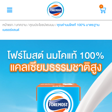
0
/
/
/
คุณค่านมโคแท้ 100% มาตรฐาน
หน้าแรก
บทความ
คุณประโยชน์ของนม
เนเธอร์แลนด์