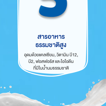
สารอาหาร
ธรรมชาติสูง
อุดมด้วยแคลเซียม,
วิตามิน บี12
,
บี2, ฟอสฟอรัส และไอโอดีน
ที่มีในน้ำนมธรรมชาติ