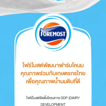
โฟร์โมสต์พัฒนาฟาร์มโคนม
โฟร์โมสต์พัฒนาฟาร์มโคนม
คุณภาพร่วมกับ
คุณภาพร่วมกับ
เกษตรกรไทย
เกษตรกรไทย
เพื่อคุณภาพน้ำนมดิบที่ดี
เพื่อคุณภาพน้ำนมดิบที่ดี
โฟร์โมสต์จัดตั้งโครงการ DDP (DAIRY
DEVELOPMENT