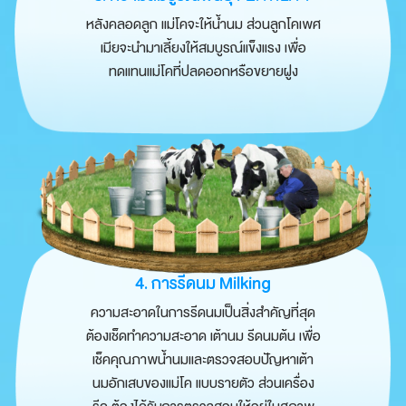
หลังคลอดลูก แม่โคจะให้น้ำนม ส่วนลูกโคเพศ
เมียจะนำมาเลี้ยงให้สมบูรณ์แข็งแรง เพื่อ
ทดแทนแม่โคที่ปลดออก
หรือขยายฝูง
4. การรีดนม Milking
ความสะอาดในการรีดนมเป็นสิ่งสำคัญที่สุด
ต้องเช็ดทำความสะอาด เต้านม รีดนมต้น เพื่อ
เช็คคุณภาพน้ำนมและตรวจสอบปัญหาเต้า
นมอักเสบของแม่โค แบบรายตัว ส่วนเครื่อง