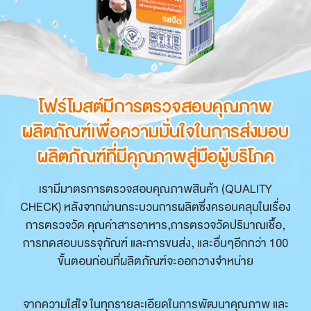
โฟร์โมสต์มีการตรวจสอบคุณภาพ
โฟร์โมสต์มีการตรวจสอบคุณภาพ
ผลิตภัณฑ์เพื่อความมั่นใจในการส่งมอบ
ผลิตภัณฑ์เพื่อความมั่นใจในการส่งมอบ
ผลิตภัณฑ์ที่มีคุณภาพสู่มือผู้บริโภค
ผลิตภัณฑ์ที่มีคุณภาพสู่มือผู้บริโภค
เรามีมาตรการตรวจสอบคุณภาพสินค้า (QUALITY
CHECK) หลังจากผ่านกระบวนการผลิตซึ่งครอบคลุมในเรื่อง
การตรวจวัด คุณค่าสารอาหาร,การตรวจวัดปริมาณเชื้อ,
การทดสอบบรรจุภัณฑ์ และการขนส่ง, และอื่นๆอีกกว่า 100
ขั้นตอนก่อนที่ผลิตภัณฑ์จะออกวางจำหน่าย
จากความใส่ใจ ในทุกรายละเอียดในการพัฒนาคุณภาพ และ