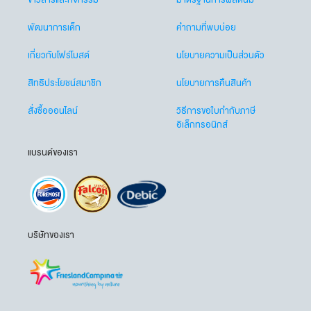
ข่าวสารและกิจกรรม
มาตรฐานการผลิตนม
พัฒนาการเด็ก
คำถามที่พบบ่อย
เกี่ยวกับโฟร์โมสต์
นโยบายความเป็นส่วนตัว
สิทธิประโยชน์สมาชิก
นโยบายการคืนสินค้า
สั่งซื้อออนไลน์
วิธีการขอใบกำกับภาษี
อิเล็กทรอนิกส์
แบรนด์ของเรา
บริษัทของเรา