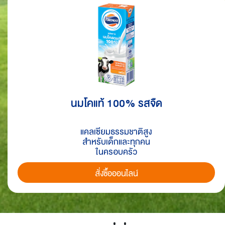
นมโคแท้ 100% รสจืด
แคลเซียมธรรมชาติสูง​
สำหรับเด็กและทุกคน
ในครอบครัว​
สั่งซื้อออนไลน์