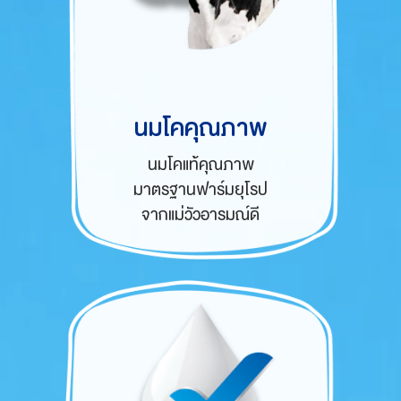
นมโคคุณภาพ
นมโคแท้คุณภาพ
มาตรฐานฟาร์มยุโรป
จากแม่วัวอารมณ์ดี