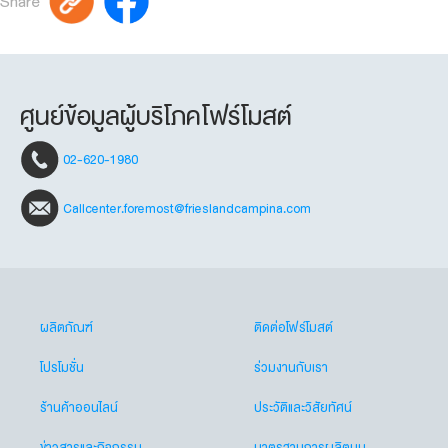
Share
ศูนย์ข้อมูลผู้บริโภคโฟร์โมสต์
02-620-1980
Callcenter.foremost@frieslandcampina.com
ผลิตภัณฑ์
ติดต่อโฟร์โมสต์
โปรโมชั่น
ร่วมงานกับเรา
ร้านค้าออนไลน์
ประวัติและวิสัยทัศน์