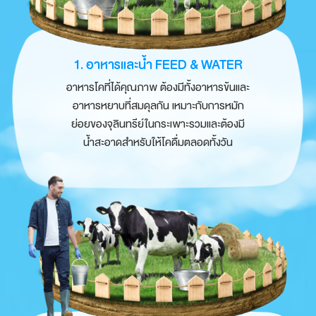
1. อาหารและน้ำ FEED & WATER
อาหารโคที่ได้คุณภาพ ต้องมีทั้งอาหารข้นและ
อาหารหยาบที่สมดุลกัน เหมาะกับการหมัก
ย่อยของจุลินทรีย์
ในกระเพาะ
รวมและต้องมี
น้ำสะอาดสำหรับให้โคดื่ม
ตลอดทั้งวัน