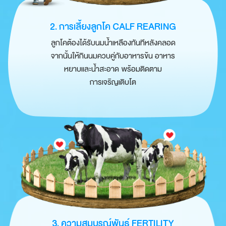
2. การเลี้ยงลูกโค
CALF REARING
ลูกโคต้องได้รับนมน้ำเหลืองทันทีหลังคลอด
จากนั้นให้กินนมควบคู่กับอาหารข้น อาหาร
หยาบและน้ำสะอาด พร้อมติดตาม
การเจริญเติบโต
3. ความสมบูรณ์พันธุ์
FERTILITY