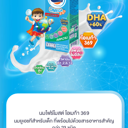
นมโฟร์โมสต์ โอเมก้า 369
นมยูเอชทีสำหรับเด็ก ที่พร้อมไปด้วยสารอาหารสำคัญ
กว่า 23 ชนิด