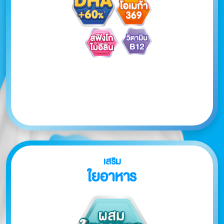
เสริม
ใยอาหาร