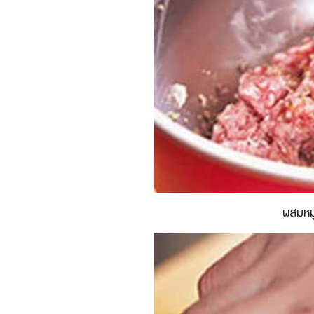
ผสมหมูส