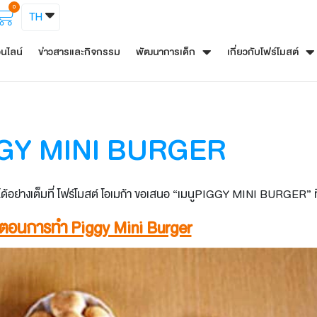
0
TH
อนไลน์
ข่าวสารและกิจกรรม
พัฒนาการเด็ก
เกี่ยวกับโฟร์โมสต์
GY MINI BURGER
ได้อย่างเต็มที่ โฟร์โมสต์ โอเมก้า ขอเสนอ “เมนูPIGGY MINI BURGER” 
้นตอนการทำ Piggy Mini Burger