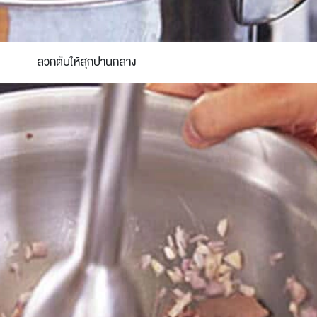
ลวกตับให้สุกปานกลาง