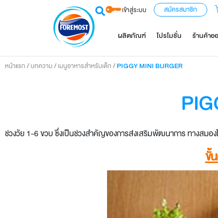
สมัครสมาชิก
เข้าสู่ระบบ
ผลิตภัณฑ์
โปรโมชั่น
ร้านค้าอ
/
/
/
PIGGY MINI BURGER
หน้าแรก
บทความ
เมนูอาหารสำหรับเด็ก
PIG
ช่วงวัย 1-6 ขวบ ซึ่งเป็นช่วงสำคัญของการส่งเสริมพัฒนาการ ทางสมอง
ขั