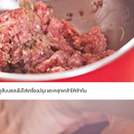
ับบดลงไปใส่เครื่องปรุง และคลุกเคล้าให้เข้ากัน