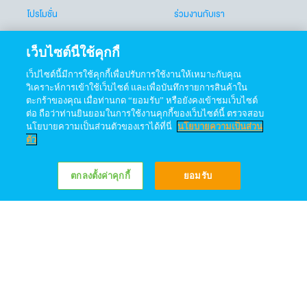
โปรโมชั่น
ร่วมงานกับเรา
ร้านค้าออนไลน์
ประวัติและวิสัยทัศน์
เว็บไซต์นี้ใช้คุกกี้
ข่าวสารและกิจกรรม
มาตรฐานการผลิตนม
เว็ปไซต์นี้มีการใช้คุกกี้เพื่อปรับการใช้งานให้เหมาะกับคุณ
วิเคราะห์การเข้าใช้เว็บไซต์ และเพื่อบันทึกรายการสินค้าใน
พัฒนาการเด็ก
คำถามที่พบบ่อย
ตะกร้าของคุณ เมื่อท่านกด “ยอมรับ” หรือยังคงเข้าชมเว็บไซต์
ต่อ ถือว่าท่านยินยอมในการใช้งานคุกกี้ของเว็บไซต์นี้ ตรวจสอบ
เกี่ยวกับโฟร์โมสต์
นโยบายความเป็นส่วนตัว
นโยบายความเป็นส่วนตัวของเราได้ที่นี่
นโยบายความเป็นส่วน
ตัว
สิทธิประโยชน์สมาชิก
นโยบายการคืนสินค้า
ตกลงตั้งค่าคุกกี้
ยอมรับ
สั่งซื้อออนไลน์
วิธีการขอใบกำกับภาษี
อิเล็กทรอนิกส์
แบรนด์ของเรา
บริษัทของเรา