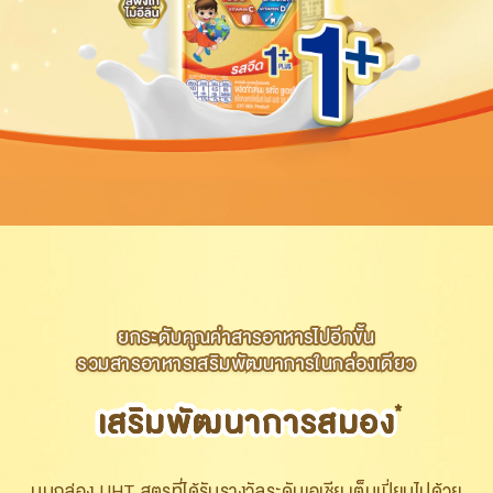
ยกระดับคุณค่าสารอาหารไปอีกขั้น
ยกระดับคุณค่าสารอาหารไปอีกขั้น
รวมสารอาหารเสริมพัฒนาการในกล่องเดียว
รวมสารอาหารเสริมพัฒนาการในกล่องเดียว
เสริมพัฒนาการสมอง
เสริมพัฒนาการสมอง
*
นมกล่อง UHT สูตรที่ได้รับรางวัลระดับเอเชีย เต็มเปี่ยมไปด้วย