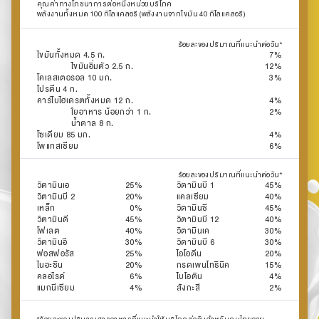
คุณค่าทางโภชนาการต่อหนึ่งหน่วยบริโภค
พลังงานทั้งหมด 100 กิโลแคลอรี (พลังงานจากไขมัน 40 กิโลแคลอรี)
ร้อยละของปริมาณที่แนะนำต่อวัน*
ไขมันทั้งหมด 4.5 ก.
7%
ไขมันอิ่มตัว 2.5 ก.
12%
โคเลสเตอรอล 10 มก.
3%
โปรตีน 4 ก.
คาร์โบไฮเดรตทั้งหมด 12 ก.
4%
ใยอาหาร น้อยกว่า 1 ก.
2%
น้ำตาล 8 ก.
โซเดียม 85 มก.
4%
โพแทสเซียม
6%
ร้อยละของปริมาณที่แนะนำต่อวัน*
วิตามิน
เอ
25%
วิตามิน
บี 1
45%
วิตามิน
บี 2
20%
แคลเซียม
40%
เหล็ก
0%
วิตามิน
ซี
45%
วิตามิน
ดี
45%
วิตามิน
บี 12
40%
โฟเลต
40%
วิตามิน
เค
30%
วิตามิน
อี
30%
วิตามิน
บี 6
30%
ฟอสฟอรัส
25%
ไอโอดีน
20%
ไนอะซิน
20%
กรดเพนโทธินิค
15%
คลอไรด์
6%
ไบโอติน
4%
แมกนีเซียม
4%
สังกะสี
2%