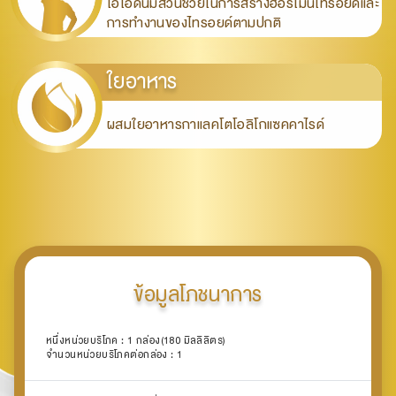
ไอโอดีนมีส่วนช่วยในการสร้างฮอร์โมนไทรอยด์
และ
การทำงานของไทรอยด์ตามปกติ
ใยอาหาร
ผสมใยอาหารกาแลคโตโอลิโกแซคคาไรด์
ข้อมูลโภชนาการ
หนึ่งหน่วยบริโภค : 1 กล่อง(180 มิลลิลิตร)
จำนวนหน่วยบริโภคต่อกล่อง : 1