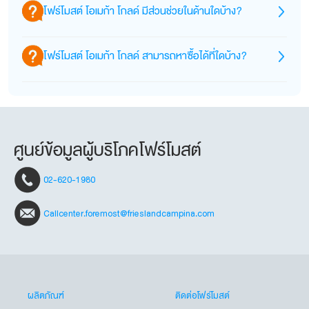
Omega Smart Gold:
1+, 4+ (สูตรพรีเมียม โฟกัสสาร
369 Smart
โฟร์โมสต์ โอเมก้า โกลด์ มีส่วนช่วยในด้านใดบ้าง?
อาหารสมอง/ภูมิคุ้มกัน, DHA, Omega 3-6-9, สฟิงโก
ไมอีลิน, MFGM)
ช่วยเสริมพัฒนาการสมอง (DHA, สฟิงโกไมอีลิน,
Omega Smart (Omega 369 Smart):
1+, 4+ (สูตรส
โฟร์โมสต์ โอเมก้า โกลด์ สามารถหาซื้อได้ที่ใดบ้าง?
MFGM, โอเมก้า 3-6-9), เสริมภูมิคุ้มกันและระบบทาง
มาร์ท เสริม DHA, Omega 3-6-9, สฟิงโกไมอีลิน,
เดินอาหาร (GOS-Bioactive),
MFGM)
บนเว็บไซต์ Foremost Home Delivery และตัวแทนค้า
เน้นกระดูก–ฟันด้วย (แคลเซียม) รวมสารอาหารมากกว่า
Omega 369 (ทั่วไป):
ปลีกหลัก เช่น 7-Eleven, Big C, Tops, Villa Market
รสจืด, ช็อกโกแลต, วานิลลาหวาน
23 ชนิดในกล่อง
และแพลตฟอร์มอีคอมเมิร์ซ
ศูนย์ข้อมูลผู้บริโภคโฟร์โมสต์
02-620-1980
Callcenter.foremost@frieslandcampina.com
ผลิตภัณฑ์
ติดต่อโฟร์โมสต์