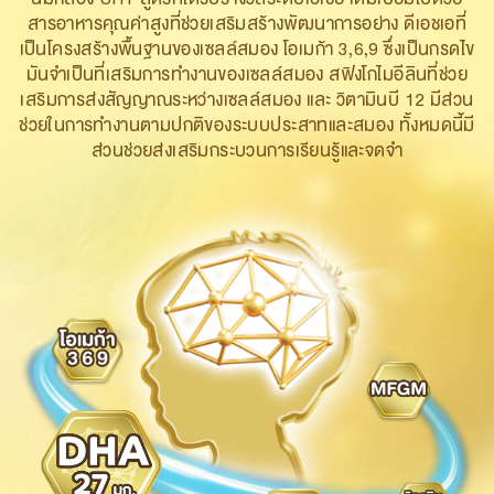
สารอาหารคุณค่าสูงที่ช่วยเสริมสร้างพัฒนาการอย่าง​
ดีเอชเอ
ที่
เป็นโครงสร้างพื้นฐานของเซลล์สมอง
โอเมก้า
3,6,9 ซึ่งเป็น
กรด
ไข
มันจำเป็นที่เสริมการทำงานของเซลล์สมอง
สฟิงโกไมอีลิน
ที่ช่วย
เสริมการส่งสัญญาณระหว่างเซลล์สมอง และ
วิตามิน
บี 12 มีส่วน
ช่วยในการทำงานตามปกติของระบบประสาทและสมอง
ทั้งหมดนี้มี
ส่วนช่วยส่งเสริมกระบวน
การเรียนรู้และจดจำ​