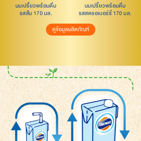
นมเปรี้ยวพร้อมดื่ม
นมเปรี้ยวพร้อมดื่ม
รสส้ม 170 มล.
รสสตรอเบอร์รี่ 170 มล.
ดูข้อมูลผลิตภัณฑ์