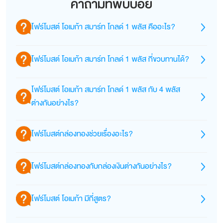
คำถามที่พบบ่อย
โฟร์โมสต์ โอเมก้า สมาร์ท โกลด์ 1 พลัส คืออะไร?
นม UHT สำหรับเด็ก เสริม DHA, สฟิงโกไมอีลิน,
โฟร์โมสต์ โอเมก้า สมาร์ท โกลด์ 1 พลัส กี่ขวบทานได้?
MFGM, โอเมก้า 3-6-9, GOS-Bioactive และวิตามิน
รวม >23 ชนิด
สำหรับเด็กตั้งแต่ 1 ขวบขึ้นไป
โฟร์โมสต์ โอเมก้า สมาร์ท โกลด์ 1 พลัส กับ 4 พลัส
ชูจุดเด่นด้านสมอง ภูมิคุ้มกัน และการเติบโตสมวัย
ต่างกันอย่างไร?
ช่วงอายุเป้าหมายต่างกัน (1+ สำหรับ 1–3 ปี, 4+ สำหรับ
โฟร์โมสต์กล่องทองช่วยเรื่องอะไร?
4 ปีขึ้นไป)
1 พลัส:
ชู DHA สูง (ถึง 27 มก.) + MFGM + สฟิงโกไมอี
สาย “Gold/Smart Gold” ชู DHA สูง (ถึง 27 มก.), สฟิง
ลิน + “ฟอสโฟลิปิด” และ GOS Bio-active
โฟร์โมสต์กล่องทองกับกล่องเงินต่างกันอย่างไร​?
โกไมอีลิน, MFGM, วิตามินบี12 และใยอาหาร GOS-
เป็นนมกล่องแรกของวัยเริ่มดื่ม UHT.
Bioactive ช่วยสมอง การเรียนรู้ ภูมิคุ้มกัน
4 พลัส:
“กล่องทอง” คือซีรีส์ Gold/Smart Gold (สูตรพรีเมียม
เน้น แคลเซียม “เพิ่มขึ้น 2 เท่า”, DHA 27 มก.,
โฟร์โมสต์ โอเมก้า มีกี่สูตร?
สฟิงโกไมอีลิน, วิตามินซี/อีสูง เพื่อกระดูก–ฟันและ
เน้น DHA สูงและส่วนผสมครบกว่า)
ภูมิคุ้มกันวัยเติบโต
ส่วนที่เรียกกันว่า “กล่องเงิน” มักหมายถึงซีรีส์ Omega