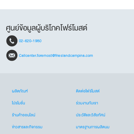
ศูนย์ข้อมูลผู้บริโภคโฟร์โมสต์
02-620-1980
Callcenter.foremost@frieslandcampina.com
ผลิตภัณฑ์
ติดต่อโฟร์โมสต์
โปรโมชั่น
ร่วมงานกับเรา
ร้านค้าออนไลน์
ประวัติและวิสัยทัศน์
ข่าวสารและกิจกรรม
มาตรฐานการผลิตนม