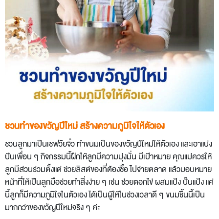
ชวนทำของขวัญปีใหม่ สร้างความภูมิใจให้ตัวเอง
ชวนลูกมาเป็นเชฟวัยจิ๋ว ทำขนมเป็นของขวัญปีใหม่ให้ตัวเอง และเอาแบ่ง
ปันเพื่อน ๆ กิจกรรมนี้ฝึกให้ลูกมีความมุ่งมั่น มีเป้าหมาย คุณแม่ควรให้
ลูกมีส่วนร่วมตั้งแต่ ช่วยลิสต์ของที่ต้องซื้อ ไปจ่ายตลาด แล้วมอบหมาย
หน้าที่ให้เป็นลูกมือช่วยทำสิ่งง่าย ๆ เช่น ช่วยตอกไข่ ผสมแป้ง ปั้นแป้ง แค่
นี้ลูกก็มีความภูมิใจในตัวเอง ได้เป็นผู้ให้ในช่วงเวลาดี ๆ ขนมชิ้นนี้เป็น
มากกว่าของขวัญปีใหม่จริง ๆ ค่ะ