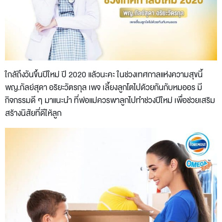
ใกล้ถึงวันขึ้นปีใหม่ ปี 2020 แล้วนะคะ ในช่วงเทศกาลแห่งความสุขนี้
พญ.กัลย์สุดา อริยะวัตรกุล เพจ เลี้ยงลูกโตไปด้วยกันกับหมออร มี
กิจกรรมดี ๆ มาแนะนำ ที่พ่อแม่ควรพาลูกไปทำช่วงปีใหม่ เพื่อช่วยเสริม
สร้างนิสัยที่ดีให้ลูก