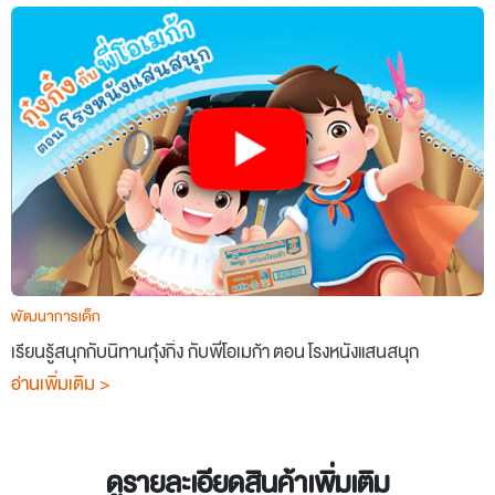
พัฒนาการเด็ก
เรียนรู้สนุกกับนิทานกุ๋งกิ๋ง กับพี่โอเมก้า ตอน โรงหนังแสนสนุก
อ่านเพิ่มเติม >
ดูรายละเอียดสินค้าเพิ่มเติม