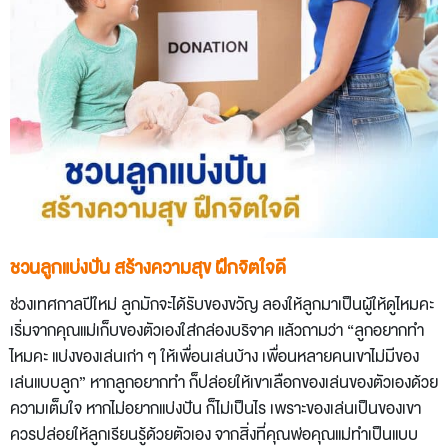
ชวนลูกแบ่งปัน สร้างความสุข ฝึกจิตใจดี
ช่วงเทศกาลปีใหม่ ลูกมักจะได้รับของขวัญ ลองให้ลูกมาเป็นผู้ให้ดูไหมคะ
เริ่มจากคุณแม่เก็บของตัวเองใส่กล่องบริจาค แล้วถามว่า “ลูกอยากทำ
ไหมคะ แบ่งของเล่นเก่า ๆ ให้เพื่อนเล่นบ้าง เพื่อนหลายคนเขาไม่มีของ
เล่นแบบลูก” หากลูกอยากทำ ก็ปล่อยให้เขาเลือกของเล่นของตัวเองด้วย
ความเต็มใจ หากไม่อยากแบ่งปัน ก็ไม่เป็นไร เพราะของเล่นเป็นของเขา
ควรปล่อยให้ลูกเรียนรู้ด้วยตัวเอง จากสิ่งที่คุณพ่อคุณแม่ทำเป็นแบบ