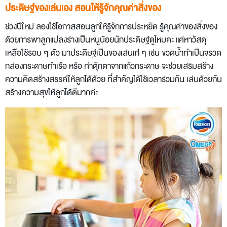
ประดิษฐ์ของเล่นเอง สอนให้รู้จักคุณค่าสิ่งของ
ช่วงปีใหม่ ลองใช้โอกาสสอนลูกให้รู้จักการประหยัด รู้คุณค่าของสิ่งของ
ด้วยการพาลูกแปลงร่างเป็นหนูน้อยนักประดิษฐ์ดูไหมคะ แค่หาวัสดุ
เหลือใช้รอบ ๆ ตัว มาประดิษฐ์เป็นของเล่นเก๋ ๆ เช่น ขวดน้ำทำเป็นจรวด
กล่องกระดาษทำเรือ หรือ ทำตุ๊กตาจากแก้วกระดาษ จะช่วยเสริมสร้าง
ความคิดสร้างสรรค์ให้ลูกได้ด้วย ที่สำคัญได้ใช้เวลาร่วมกัน เล่นด้วยกัน
สร้างความสุขให้ลูกได้ดีมากค่ะ