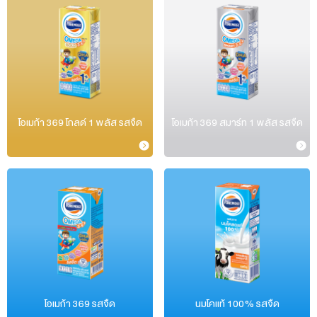
โอเมก้า 369 โกลด์ 1 พลัส รสจืด
โอเมก้า 369 สมาร์ท 1 พลัส รสจืด
โอเมก้า 369 รสจืด
นมโคแท้ 100% รสจืด