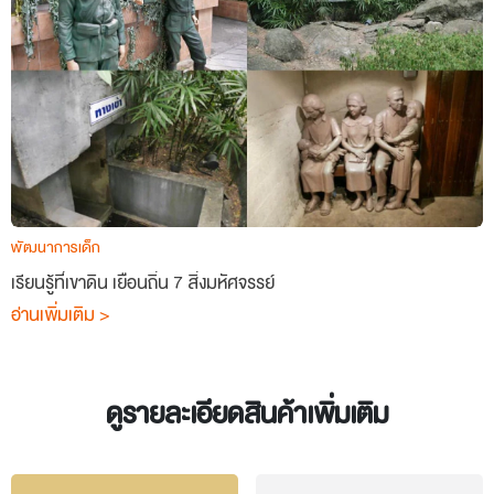
พัฒนาการเด็ก
เรียนรู้ที่เขาดิน เยือนถิ่น 7 สิ่งมหัศจรรย์
อ่านเพิ่มเติม >
ดูรายละเอียดสินค้าเพิ่มเติม