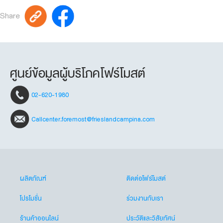
Share
ศูนย์ข้อมูลผู้บริโภคโฟร์โมสต์
02-620-1980
Callcenter.foremost@frieslandcampina.com
ผลิตภัณฑ์
ติดต่อโฟร์โมสต์
โปรโมชั่น
ร่วมงานกับเรา
ร้านค้าออนไลน์
ประวัติและวิสัยทัศน์