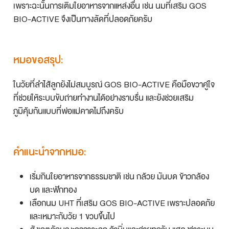
เพราะฉะนั้นการเติมใยอาหารจากแหล่งอื่น เช่น นมที่เสริม GOS
BIO-ACTIVE จึงเป็นทางลัดที่ปลอดภัยครับ
หมอขอสรุป:
ในวัยที่ลำไส้ลูกยังไม่สมบูรณ์ GOS BIO-ACTIVE คือมือขวาคู่ใจ
ที่ช่วยให้ระบบขับถ่ายทำงานได้อย่างราบรื่น และยังช่วยเสริม
ภูมิคุ้มกันแบบที่พ่อแม่คาดไม่ถึงครับ
คำแนะนำจากหมอ:
เริ่มกินใยอาหารจากธรรมชาติ เช่น กล้วย มันบด ข้าวกล้อง
บด และฟักทอง
เลือกนม UHT ที่เสริม GOS BIO-ACTIVE เพราะปลอดภัย
และเหมาะกับวัย 1 ขวบขึ้นไป