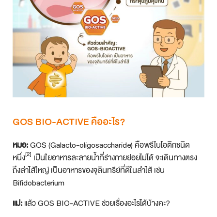
GOS BIO-ACTIVE คืออะไร?
หมอ:
GOS (Galacto-oligosaccharide) คือพรีไบโอติกชนิด
[2]
หนึ่ง
เป็นใยอาหารละลายน้ำที่ร่างกายย่อยไม่ได้ จะเดินทางตรง
ถึงลำไส้ใหญ่ เป็นอาหารของจุลินทรีย์ที่ดีในลำไส้ เช่น
Bifidobacterium
แม่:
แล้ว GOS BIO-ACTIVE ช่วยเรื่องอะไรได้บ้างคะ?