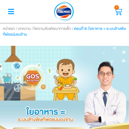
0
/
/
/
ตอนที่ 8: ใยอาหาร = ระบบล้างพิษ
หน้าแรก
บทความ
ไขความลับพัฒนาการเด็ก
ที่พ่อแม่มองข้าม