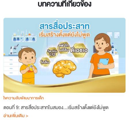
บทความที่เกี่ยวข้อง
ไขความลับพัฒนาการเด็ก
ตอนที่ 9: สารสื่อประสาทในสมอง…เริ่มสร้างตั้งแต่ยังไม่พูด
อ่านเพิ่มเติม >