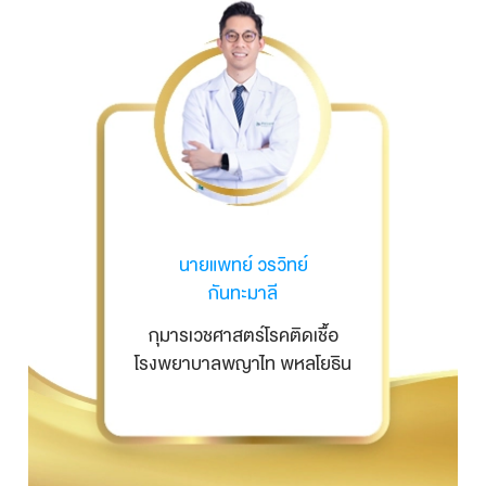
นายแพทย์ วรวิทย์
กันทะมาลี
กุมารเวชศาสตร์โรคติดเชื้อ
โรงพยาบาลพญาไท
พหลโยธิน