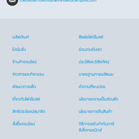
Callcenter.foremost@frieslandcampina.com
ผลิตภัณฑ์
ติดต่อโฟร์โมสต์
โปรโมชั่น
ร่วมงานกับเรา
ร้านค้าออนไลน์
ประวัติและวิสัยทัศน์
ข่าวสารและกิจกรรม
มาตรฐานการผลิตนม
พัฒนาการเด็ก
คำถามที่พบบ่อย
เกี่ยวกับโฟร์โมสต์
นโยบายความเป็นส่วนตัว
สิทธิประโยชน์สมาชิก
นโยบายการคืนสินค้า
สั่งซื้อออนไลน์
วิธีการขอใบกำกับภาษี
อิเล็กทรอนิกส์