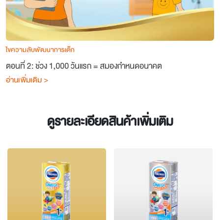
ไขความลับพัฒนาการเด็ก
ตอนที่ 2: ช่วง 1,000 วันแรก = สมองกำหนดอนาคต
อ่านเพิ่มเติม >
ดูรายละเอียดสินค้าเพิ่มเติม