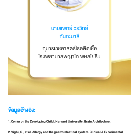
นายแพทย์ วรวิทย์
กันทะมาลี
กุมารเวชศาสตร์โรคติดเชื้อ
โรงพยาบาลพญาไท พหลโยธิน
ข้อมูลอ้างอิง:
1. Center on the Developing Child, Harvard University. Brain Architecture.
2. Vighi, G., et al. Allergy and the gastrointestinal system. Clinical & Experimental