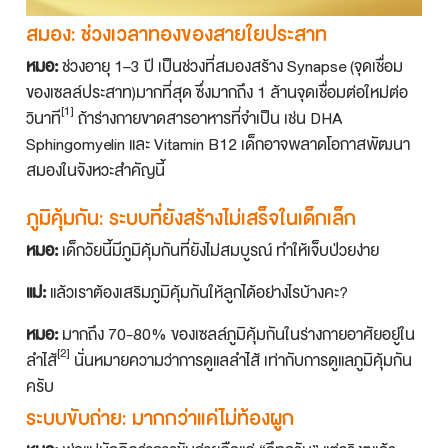
สมอง: ช่วงเวลาทองของสายใยประสาท
หมอ:
ช่วงอายุ 1–3 ปี เป็นช่วงที่สมองสร้าง Synapse (จุดเชื่อม
ของเซลล์ประสาท)มากที่สุด ซึ่งมากถึง 1 ล้านจุดเชื่อมต่อใหม่ต่อ
[1]
วินาที
ถ้าร่างกายขาดสารอาหารที่จำเป็น เช่น DHA
Sphingomyelin และ Vitamin B12 เด็กอาจพลาดโอกาสพัฒนา
สมองในจังหวะสำคัญนี้
ภูมิคุ้มกัน: ระบบที่ยังสร้างไม่เสร็จในเด็กเล็ก
หมอ:
เด็กวัยนี้มีภูมิคุ้มกันที่ยังไม่สมบูรณ์ ทำให้เจ็บป่วยง่าย
แม่:
แล้วเราต้องเสริมภูมิคุ้มกันให้ลูกได้อย่างไรบ้างคะ?
หมอ:
มากถึง 70-80% ของเซลล์ภูมิคุ้มกันในร่างกายอาศัยอยู่ใน
[2]
ลำไส้
นั่นหมายความว่าการดูแลลำไส้ เท่ากับการดูแลภูมิคุ้มกัน
ครับ
ระบบขับถ่าย: มากกว่าแค่ไม่ท้องผูก