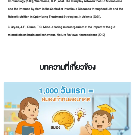
Immunology (2008); Wiertsema, S.P., et al. The Interplay between the Gut Microbiome
and the Immune System in the Context of Infectious Diseases throughout Life and the
Role of Nutrition in Optimizing Treatment Strategies. Nutrients (2021).
3. Cryan, J.F., Dinan, T.G. Mind-altering microorganisms: the impact of the gut
microbiota on brain and behaviour. Nature Reviews Neuroscience (2012)
บทความที่เกี่ยวข้อง