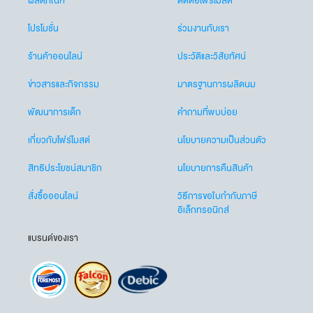
ผลิตภัณฑ์
ติดต่อโฟร์โมสต์
โปรโมชั่น
ร่วมงานกับเรา
ร้านค้าออนไลน์
ประวัติและวิสัยทัศน์
ข่าวสารและกิจกรรม
มาตรฐานการผลิตนม
พัฒนาการเด็ก
คำถามที่พบบ่อย
เกี่ยวกับโฟร์โมสต์
นโยบายความเป็นส่วนตัว
สิทธิประโยชน์สมาชิก
นโยบายการคืนสินค้า
สั่งซื้อออนไลน์
วิธีการขอใบกำกับภาษี
อิเล็กทรอนิกส์
แบรนด์ของเรา