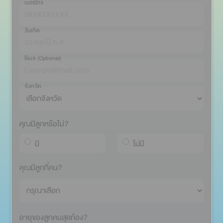
คุณมีลูกหรือไม่?
มี
ไม่มี
คุณมีลูกกี่คน?
อายุของลูกคนสุดท้อง?