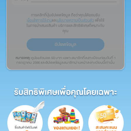
การคลิกที่ปุ่มอัปเดตข้อมูล ถือว่าคุณได้ยอมรับ
เงื่อนไขการใช้งาน
และ
นโยบายความเป็นส่วนตัว
เพื่อใช้
ในการนำเสนอสินค้า บริการและสิทธิพิเศษที่เหมาะกับ
คุณ
อัปเดตข้อมูล
หมายเหตุ:
คูปองส่วนลด 50 บาท เฉพาะสมาชิกที่ลงทะเบียนก่อนวันที่ 1
กรกฎาคม 2566 และอัปเดตข้อมูลสมาชิกผ่านหน้าลงทะเบียนนี้เท่านั้น