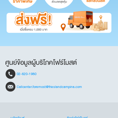
ศูนย์ข้อมูลผู้บริโภคโฟร์โมสต์
02-620-1980
Callcenter.foremost@frieslandcampina.com