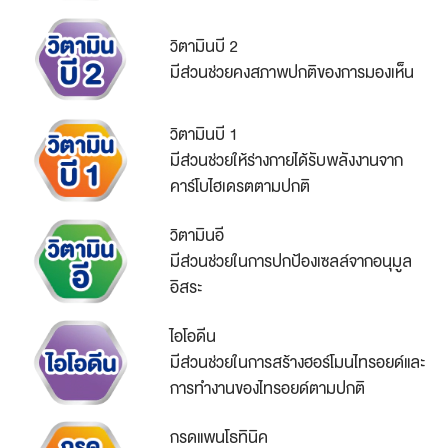
วิตามินบี 2
มีส่วนช่วยคงสภาพปกติของการมองเห็น
วิตามินบี 1
มีส่วนช่วยให้ร่างกายได้รับพลังงานจาก
คาร์โบไฮเดรตตามปกติ
วิตามินอี
มีส่วนช่วยในการปกป้องเซลล์จากอนุมูล
อิสระ
ไอโอดีน
มีส่วนช่วยในการสร้างฮอร์โมนไทรอยด์และ
การทำงานของไทรอยด์ตามปกติ
กรดแพนโธทินิค