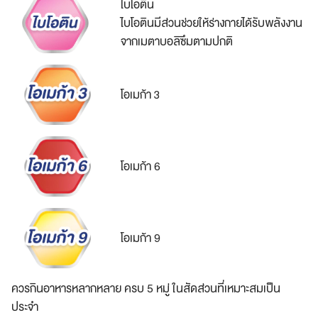
ไบโอติน
ไบโอตินมีส่วนช่วยให้ร่างกายได้รับพลังงาน
จากเมตาบอลิซึมตามปกติ
โอเมก้า 3
โอเมก้า 6
โอเมก้า 9
ควรกินอาหารหลากหลาย ครบ 5 หมู่ ในสัดส่วนที่เหมาะสมเป็น
ประจำ