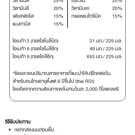
วิตามินดี
25%
ไนอะซิน
20%
วิตามินอี
20%
วิตามินเค
20%
ฟอสฟอรัส
15%
กรดแพนโทธินิค
15%
แมงกานีส
15%
โอเมก้า 3 (กรดไลโนลีนิก)
31 มก./ 225 มล.
โอเมก้า 6 (กรดไลโนลีอิก)
49 มก./ 225 มล.
โอเมก้า 9 (กรดโอลีอิก)
653 มก./ 225 มล.
*ร้อยละของปริมาณสารอาหารที่แนะนำให้บริโภคต่อวัน
สำหรับคนไทยอายุตั้งแต่ 6 ปีขึ้นไป (thai RDI)
โดยคิดจากความต้องการพลังงานวันละ 2,000 กิโลแคลอรี
วิธีรับประทาน
เขย่ากล่องนมก่อนดื่ม