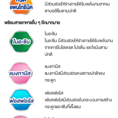
มีส่วนช่วยให้ร่างกายได้รับพลังงานจากเม
ตาบอลิซึมตามปกติ
พร้อมสารอาหารอื่น ๆ อีกมากมาย
ไนอะซิน
ไนอะซิน มีส่วนช่วยให้ร่างกายได้รับพลังงาน
จากคาร์โบไฮเดรต โปรตีน และไขมันตาม
ปกติ
แมงกานีส
แมงกานีสมีส่วนช่วยคงสภายปกติของ
กระดูก
ฟอสฟอรัส
ฟอสฟอรัสมีส่วนช่วยในกระบวนการสร้าง
กระดูกและฟันที่แข็งแรง