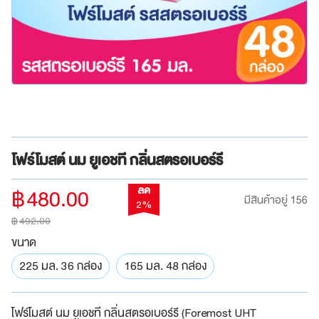
โฟร์โมสต์ นม ยูเอชที กลิ่นสตรอเบอร์รี
฿
480.00
ลด
มีสินค้าอยู่ 156
2%
฿
492.00
ขนาด
225 มล. 36 กล่อง
165 มล. 48 กล่อง
โฟร์โมสต์ นม ยูเอชที กลิ่นสตรอเบอร์รี (Foremost UHT