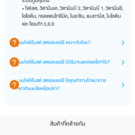
ระบบภูมิคุ้มกัน
• โฟเลต, วิตามินเค, วิตามินบี 2, วิตามินบี 1, วิตามินอี,
ไอโอดีน, กรดแพนโทธีนิค, ไนอะซิน, แมงกานีส, ไบโอติน
และ โอเมก้า 3,6,9
นมโฟร์โมสต์ สตรอเบอร์รี เหมาะกับใคร?
โฟร์โมสต์ สตรอเบอร์รี หอมอร่อย เต็มรสสตรอเบอร์รี
นมโฟร์โมสต์ สตรอเบอร์รี มีปริมาณแคลลอรี่เท่าไร?
พร้อมคุณประโยชน์เต็มกล่อง พร้อมด้วยสารอาหาร 18
ชนิด เหมาะกับเด็ก, วัยรุ่น, วัยทำงาน และผู้ใหญ่ เพราะมี
สตรอเบอร์รี (225 มล.): 160 กิโลแคลอรี
นมโฟร์โมสต์ สตรอเบอร์รี มีคุณค่าทางโภชนาการ
• แคลเซียมสูง มีส่วนช่วยในกระบวนการสร้างกระดูกและ
เท่ากับนมจืดหรือเปล่า?
ฟันที่แข็งแรง
• วิตามินบี 12 สูง มีส่วนช่วยในการทำงานตามปกติของ
มีความใกล้เคียงเพราะมีแคลเซียมจากนมโค โดยนมโฟร์
ระบบประสาทและสมอง
โมสต์ สตรอเบอร์รี เป็นนม UHT คุณภาพสูง หอมอร่อย
• วิตามินบี 6 มีส่วนช่วยในการทำหน้าที่ตามปกติของ
เต็มรสสตรอเบอร์รี และยังอุดมด้วยสารอาหารที่เป็น
ระบบภูมิคุ้มกัน
สินค้าที่คล้ายกัน
ประโยชน์ ทั้งแคลเซียมสูง วิตามินบี 12 สูง วิตามินบี 6
• โฟเลต, วิตามินเค, วิตามินบี 2, วิตามินบี 1, วิตามินอี,
และสารอาหารมากคุณประโยชน์รวม 18 ชนิด ส่วนนมจืด