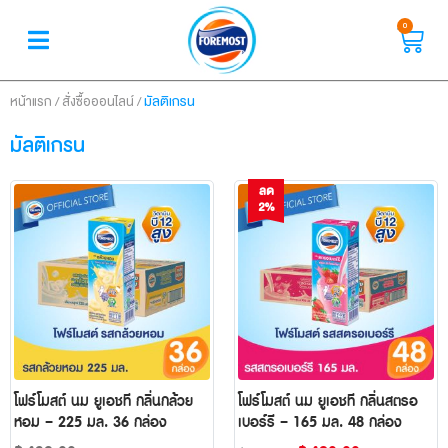
0
/
/
มัลติเกรน
หน้าแรก
สั่งซื้อออนไลน์
มัลติเกรน
ลด
2%
โฟร์โมสต์ นม ยูเอชที กลิ่นกล้วย
โฟร์โมสต์ นม ยูเอชที กลิ่นสตรอ
หอม – 225 มล. 36 กล่อง
เบอร์รี – 165 มล. 48 กล่อง