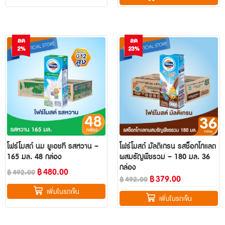
ลด
ลด
2%
23%
โฟร์โมสต์ นม ยูเอชที รสหวาน –
โฟร์โมสต์ มัลติเกรน รสช็อกโกแลต
165 มล. 48 กล่อง
ผสมธัญพืชรวม – 180 มล. 36
กล่อง
฿
480.00
฿
492.00
฿
379.00
฿
492.00
เพิ่มในรถเข็น
เพิ่มในรถเข็น