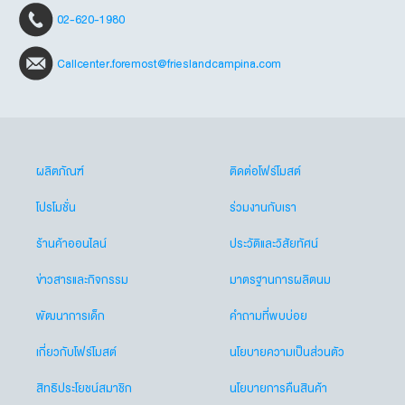
02-620-1980
Callcenter.foremost@frieslandcampina.com
ผลิตภัณฑ์
ติดต่อโฟร์โมสต์
โปรโมชั่น
ร่วมงานกับเรา
ร้านค้าออนไลน์
ประวัติและวิสัยทัศน์
ข่าวสารและกิจกรรม
มาตรฐานการผลิตนม
พัฒนาการเด็ก
คำถามที่พบบ่อย
เกี่ยวกับโฟร์โมสต์
นโยบายความเป็นส่วนตัว
สิทธิประโยชน์สมาชิก
นโยบายการคืนสินค้า