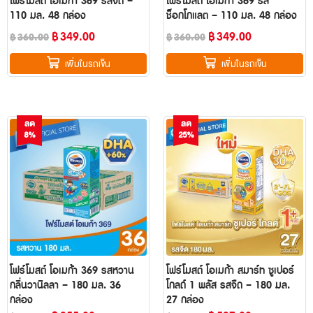
โฟร์โมสต์ โอเมก้า 369 รสจืด –
โฟร์โมสต์ โอเมก้า 369 รส
110 มล. 48 กล่อง
ช็อกโกแลต – 110 มล. 48 กล่อง
฿
349.00
฿
349.00
฿
360.00
฿
360.00
เพิ่มในรถเข็น
เพิ่มในรถเข็น
ลด
ลด
8%
25%
โฟร์โมสต์ โอเมก้า 369 รสหวาน
โฟร์โมสต์ โอเมก้า สมาร์ท ซูเปอร์
กลิ่นวานิลลา – 180 มล. 36
โกลด์ 1 พลัส รสจืด – 180 มล.
กล่อง
27 กล่อง