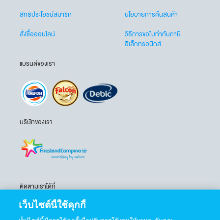
สิทธิประโยชน์สมาชิก
นโยบายการคืนสินค้า
สั่งซื้อออนไลน์
วิธีการขอใบกำกับภาษี
อิเล็กทรอนิกส์
แบรนด์ของเรา
บริษัทของเรา
ติดตามเราได้ที่
เว็บไซต์นี้ใช้คุกกี้