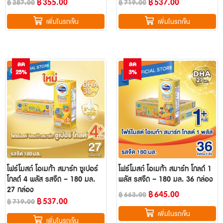
฿
355.00
฿
537.00
฿
387.00
฿
719.00
เพิ่มในรถเข็น
เพิ่มในรถเข็น
ลด
ลด
25%
3%
โฟร์โมสต์ โอเมก้า สมาร์ท ซูเปอร์
โฟร์โมสต์ โอเมก้า สมาร์ท โกลด์ 1
โกลด์ 4 พลัส รสจืด – 180 มล.
พลัส รสจืด – 180 มล. 36 กล่อง
27 กล่อง
฿
645.00
฿
663.00
฿
537.00
฿
719.00
เพิ่มในรถเข็น
เพิ่มในรถเข็น