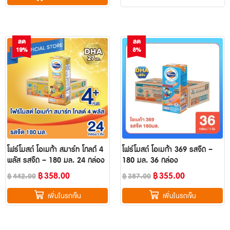
ลด
ลด
19%
8%
โฟร์โมสต์ โอเมก้า สมาร์ท โกลด์ 4
โฟร์โมสต์ โอเมก้า 369 รสจืด –
พลัส รสจืด – 180 มล. 24 กล่อง
180 มล. 36 กล่อง
฿
358.00
฿
355.00
฿
442.00
฿
387.00
เพิ่มในรถเข็น
เพิ่มในรถเข็น