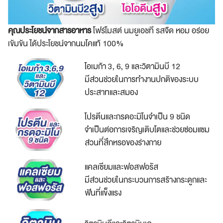
คุณประโยชน์จากสารอาหาร
โฟร์โมสต์ นมยูเอชที รสจืด หอม อร่อย
เข้มข้น ได้ประโยชน์จากนมโคแท้ 100%
โอเมก้า 3, 6, 9 และวิตามินบี 12
มีส่วนช่วยในการทำงานปกติของระบบ
ประสาทและสมอง
โปรตีนและกรดอะมิโนจำเป็น 9 ชนิด
จำเป็นต่อการเจริญเติบโตและช่วยซ่อมแซม
ส่วนที่สึกหรอของร่างกาย
แคลเซียมและฟอสฟอรัส
มีส่วนช่วยในกระบวนการสร้างกระดูกและ
ฟันที่แข็งแรง