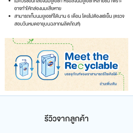
ไม่ควรซ้อนกล่องนมยูเอชที หรือลังนมยูเอชทีหลายชั้น เพราะ
อาจทำให้กล่องนมเสียหาย
สามารถเก็บนมยูเอชทีได้นาน 6 เดือน โดยไม่ต้องแช่เย็น (ตรวจ
สอบวันหมดอายุบนฉลากผลิตภัณฑ์)
รีวิวจากลูกค้า