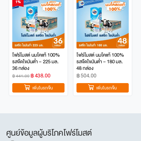
1%
โฟร์โมสต์ นมโคแท้ 100%
โฟร์โมสต์ นมโคแท้ 100%
รสจืดไขมันต่ำ – 225 มล.
รสจืดไขมันต่ำ – 180 มล.
36 กล่อง
48 กล่อง
฿
438.00
฿
504.00
฿
441.00
เพิ่มในรถเข็น
เพิ่มในรถเข็น
ศูนย์ข้อมูลผู้บริโภคโฟร์โมสต์