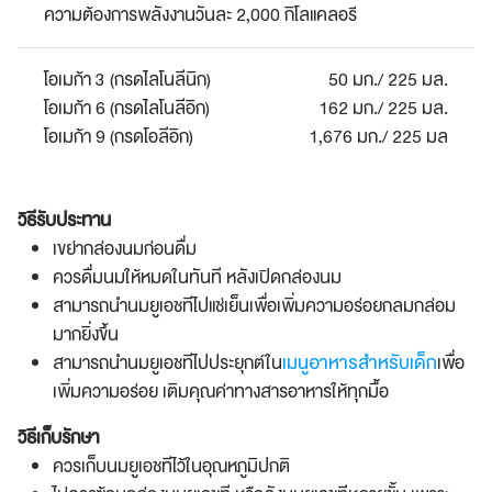
ความต้องการพลังงานวันละ 2,000 กิโลแคลอรี
โอเมก้า 3 (กรดไลโนลีนิก)
50 มก./ 225 มล.
โอเมก้า 6 (กรดไลโนลีอิก)
162 มก./ 225 มล.
โอเมก้า 9 (กรดโอลีอิก)
1,676 มก./ 225 มล
วิธีรับประทาน
เขย่ากล่องนมก่อนดื่ม
ควรดื่มนมให้หมดในทันที หลังเปิดกล่องนม
สามารถนำนมยูเอชทีไปแช่เย็นเพื่อเพิ่มความอร่อยกลมกล่อม
มากยิ่งขึ้น
เมนูอาหารสำหรับเด็ก
สามารถนำนมยูเอชทีไปประยุกต์ใน
เพื่อ
เพิ่มความอร่อย เติมคุณค่าทางสารอาหารให้ทุกมื้อ
วิธีเก็บรักษา
ควรเก็บนมยูเอชทีไว้ในอุณหภูมิปกติ