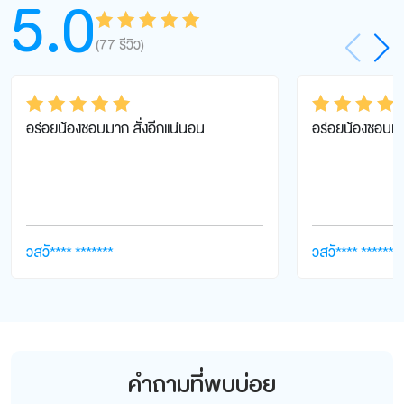
5.0
(77 รีวิว)
ให้คะแนน
4.9
7
ตั้งแต่ 1-5 ค
ะแนน
อร่อยน้องชอบมาก สั่งอีกแน่นอน
อร่อยน้องชอบม
ให้คะแนน
5
ให้คะแนน
5
ตั้งแต่ 1-5 คะ
ตั้งแต่ 1-5 ค
แนน
แนน
วสวั**** *******
วสวั**** *******
คำถามที่พบบ่อย