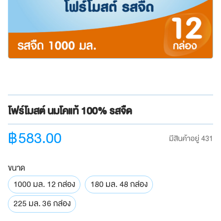
โฟร์โมสต์ นมโคแท้ 100% รสจืด
฿
583.00
มีสินค้าอยู่ 431
ขนาด
1000 มล. 12 กล่อง
180 มล. 48 กล่อง
225 มล. 36 กล่อง