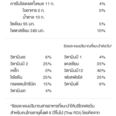
คาร์โบไฮเดรตทั้งหมด 11 ก.
4%
ใยอาหาร 0 ก.
0%
น้ำตาล 10 ก.
โซเดียม 95 มก.
5%
โพแทสเซียม 380 มก.
10%
ร้อยละของปริมาณที่แนะนำต่อวัน*
วิตามินเอ
6%
วิตามินบี 1
4%
วิตามินบี 2
25%
แคลเซียม
35%
เหล็ก
0%
วิตามินบี12
40%
ไอโอดีน
25%
ฟอสฟอรัส
25%
กรดแพนโทธินิค
15%
วิตามินดี
6%
วิตามินเค
4%
*ร้อยละของปริมาณสารอาหารที่แนะนำให้บริโภคต่อวัน
สำหรับคนไทยอายุตั้งแต่ 6 ปีขึ้นไป (Thai RDI) โดยคิดจาก