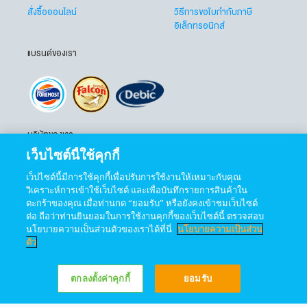
สั่งซื้อออนไลน์
วิธีการขอใบกำกับภาษี
อิเล็กทรอนิกส์
แบรนด์ของเรา
บริษัทของเรา
เว็บไซต์นี้ใช้คุกกี้
เว็ปไซต์นี้มีการใช้คุกกี้เพื่อปรับการใช้งานให้เหมาะกับคุณ
วิเคราะห์การเข้าใช้เว็บไซต์ และเพื่อบันทึกรายการสินค้าใน
ตะกร้าของคุณ เมื่อท่านกด “ยอมรับ” หรือยังคงเข้าชมเว็บไซต์
ต่อ ถือว่าท่านยินยอมในการใช้งานคุกกี้ของเว็บไซต์นี้ ตรวจสอบ
ติดตามเราได้ที่
นโยบายความเป็นส่วนตัวของเราได้ที่นี่
นโยบายความเป็นส่วน
ตัว
ซื้อสินค้า
เพิ่มในรถเข็น
ตกลงตั้งค่าคุกกี้
ยอมรับ
แชทเลย