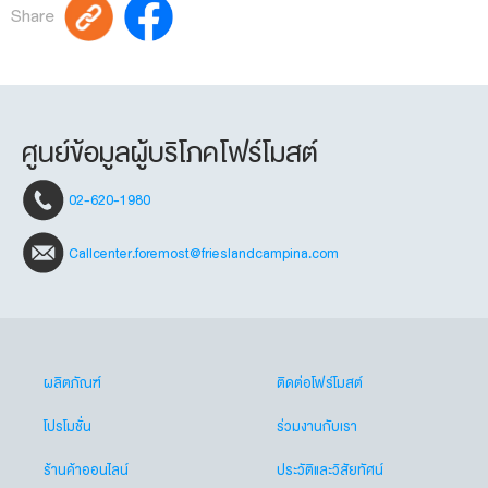
Share
ศูนย์ข้อมูลผู้บริโภคโฟร์โมสต์
02-620-1980
Callcenter.foremost@frieslandcampina.com
ผลิตภัณฑ์
ติดต่อโฟร์โมสต์
โปรโมชั่น
ร่วมงานกับเรา
ร้านค้าออนไลน์
ประวัติและวิสัยทัศน์