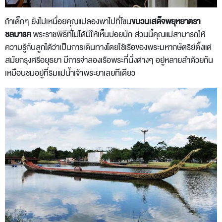
ถ้าเด็กๆ ยังไม่เหนื่อยคุณแม่ลองพาไปที่โซน
ขบวนเสด็จพยุหยาตรา
ชลมารค
พระราชพิธีที่ไม่ได้มีให้เห็นบ่อยนัก ส่วนนี้คุณแม่สามารถให้
ความรู้กับลูกได้ว่าเป็นการเดินทางโดยใช้เรือของพระมหากษัตริย์ตั้งแต่
สมัยกรุงศรีอยุธยา มีการจำลองเรือพระที่นั่งต่างๆ อยู่หลายลำด้วยกัน
เหมือนชมอยู่ที่ริมแม่น้ำเจ้าพระยาเลยทีเดียว