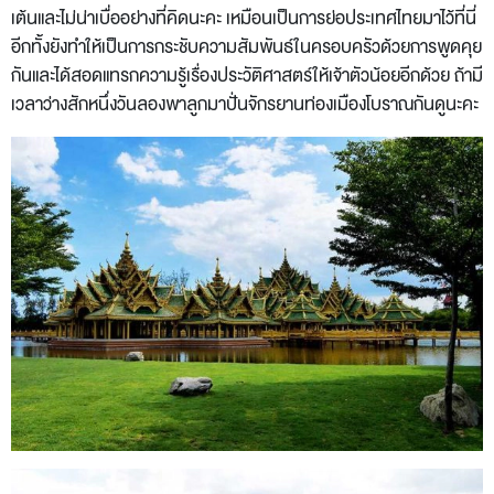
เต้นและไม่น่าเบื่ออย่างที่คิดนะคะ เหมือนเป็นการย่อประเทศไทยมาไว้ที่นี่
อีกทั้งยังทำให้เป็นการกระชับความสัมพันธ์ในครอบครัวด้วยการพูดคุย
กันและได้สอดแทรกความรู้เรื่องประวัติศาสตร์ให้เจ้าตัวน้อยอีกด้วย ถ้ามี
เวลาว่างสักหนึ่งวันลองพาลูกมาปั่นจักรยานท่องเมืองโบราณกันดูนะคะ