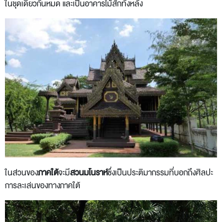
ในชุดเดียวกันหมด และเป็นอาคารไม้สักทั้งหลัง
ในส่วนของ
ภาคใต้
จะมี
สวนมโนราห์
ซึ่งเป็นประติมากรรมที่บอกถึงศิลปะ
การละเล่นของทางภาคใต้