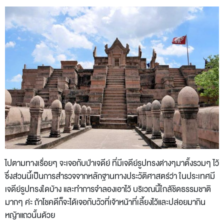
ไปตามทางเรื่อยๆ จะเจอกับป่าเจดีย์ ที่มีเจดีย์รูปทรงต่างๆมาตั้งรวมๆ ไว้
ซึ่งส่วนนี้เป็นการสำรวจจากหลักฐานทางประวัติศาสตร์ว่า ในประเทศมี
เจดีย์รูปทรงใดบ้าง และทำการจำลองเอาไว้ บริเวณนี้ใกล้ชิดธรรมชาติ
มากๆ ค่ะ ถ้าโชคดีก็จะได้เจอกับวัวที่เจ้าหน้าที่เลี้ยงไว้และปล่อยมากิน
หญ้าแถวนั้นด้วย