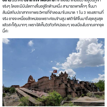
อีสาน
นั่นก็คือ
ปราสาทเขาพระวิหาร
ที่จำลองมาเหมือนว่าอยู่บนภูเขา
จริงๆ โดยจะมีบันไดทางขึ้นอยู่อีกด้านหนึ่ง สามารถพาเด็กๆ ขึ้นมา
สัมผัสกับปราสาทเขาพระวิหารที่จำลองมาในขนาด 1 ใน 3 ของสถานที่
จริง อาจจะเหนื่อยสักหน่อยเพราะค่อนข้างสูง แต่ถ้าได้ขึ้นมาถึงจุดสูงสุด
แล้วล่ะก็คุ้มมากๆ เพราะได้เห็นวิวทิวทัศน์รอบๆ ของเมืองโบราณจากจุด
นี้ค่ะ