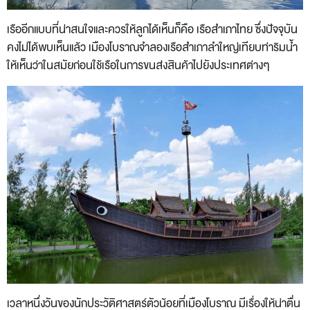
เรืออีกแบบที่น่าสนใจและควรให้ลูกได้เห็นก็คือ เรือสำเภาไทย ซึ่งปัจจุบัน
คงไม่ได้พบเห็นแล้ว เมืองโบราณจำลองเรือสำเภาลำใหญ่เทียบท่าริมน้ำ
ให้เห็นว่าในสมัยก่อนใช้เรือในการขนส่งสินค้าไปยังประเทศต่างๆ
เวลาหนึ่งวันของนักประวัติศาสตร์ตัวน้อยที่เมืองโบราณ มีเรื่องให้น่าตื่น