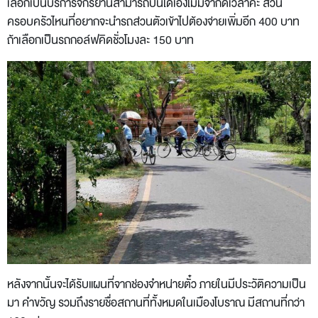
เลือกเป็นบริการจักรยานสามารถปั่นได้เองไม่มีจำกัดเวลาค่ะ ส่วน
ครอบครัวไหนที่อยากจะนำรถส่วนตัวเข้าไปต้องจ่ายเพิ่มอีก 400 บาท
ถ้าเลือกเป็นรถกอล์ฟคิดชั่วโมงละ 150 บาท
หลังจากนั้นจะได้รับแผนที่จากช่องจำหน่ายตั๋ว ภายในมีประวัติความเป็น
มา คำขวัญ รวมถึงรายชื่อสถานที่ทั้งหมดในเมืองโบราณ มีสถานที่กว่า