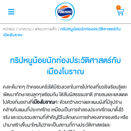
0
/
/
/
ทริปหนูน้อยนักท่องประวัติศาสตร์กับ
หน้าแรก
บทความ
พัฒนาการเด็ก
เมืองโบราณ
ทริปหนูน้อยนักท่องประวัติศาสตร์กับ
เมืองโบราณ
คงจะดีมากๆ ถ้าครอบครัวได้มีช่วงเวลาในการไปท่องเที่ยวเชิงเรียนรู้และ
พัฒนาทักษะของลูกๆพร้อมกัน ได้สัมผัสธรรมชาติ สายลมและแสงแดด
ไปด้วยกันอย่างที่
เมืองโบราณ
ค่ะ ด้วยกว้างขวางและแผนผังที่มีรูปร่าง
คล้ายกับแผนที่ประเทศไทย เหมือนเป็นการจำลองประเทศไทยมาตั้งไว้
จริง และรวบรวมสถานที่สำคัญไว้ในลักษณะการจำลองจากของจริง หรือ
นำมาสร้างขึ้นมาใหม่ไม่ว่าจะเป็นสถานที่ทางประวัติศาสตร์และ