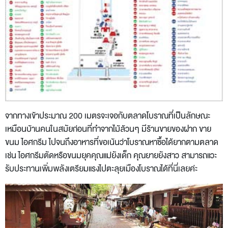
จากทางเข้าประมาณ 200 เมตรจะเจอกับตลาดโบราณที่เป็นลักษณะ
เหมือนบ้านคนในสมัยก่อนที่ทำจากไม้ล้วนๆ มีร้านขายของฝาก ขาย
ขนม ไอศกรีม ไปจนถึงอาหารที่ขอเน้นว่าโบราณหาซื้อได้ยากตามตลาด
เช่น ไอศกรีมตัดหรือขนมยุคคุณแม่ยังเด็ก คุณยายยังสาว สามารถแวะ
รับประทานเพิ่มพลังเตรียมแรงไปตะลุยเมืองโบราณได้ที่นี่เลยค่ะ