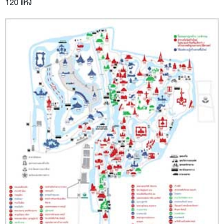
120 แห่ง