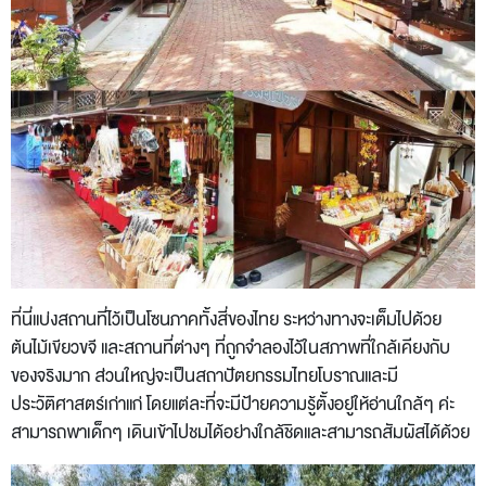
ที่นี่แบ่งสถานที่ไว้เป็นโซนภาคทั้งสี่ของไทย ระหว่างทางจะเต็มไปด้วย
ต้นไม้เขียวขจี และสถานที่ต่างๆ ที่ถูกจำลองไว้ในสภาพที่ใกล้เคียงกับ
ของจริงมาก ส่วนใหญ่จะเป็นสถาปัตยกรรมไทยโบราณและมี
ประวัติศาสตร์เก่าแก่ โดยแต่ละที่จะมีป้ายความรู้ตั้งอยู่ให้อ่านใกล้ๆ ค่ะ
สามารถพาเด็กๆ เดินเข้าไปชมได้อย่างใกล้ชิดและสามารถสัมผัสได้ด้วย