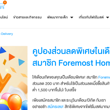
0
อนไลน์
ข่าวสารและกิจกรรม
พัฒนาการเด็ก
เกี่ยวกับโฟร์โมสต์
 Delivery
คูปองส่วนลดพิเศษในเดื
สมาชิก Foremost Hom
ให้เดือนเกิดของคุณเป็นเดือนพิเศษ! สมาชิก
Foremo
ส่วนลด 200 บาท สำหรับใช้เป็นส่วนลดเมื่อซื้อสินค
ต่ำ 1,500 บาทขึ้นไป/ ใบเสร็จ
เพียงสมัครสมาชิก และระบุวัน/เดือน/ปีเกิด กับเรา
​อย่ารอช้า
สมัครเลย!
สิทธิพิเศษจากโฟร์โมสต์มากม