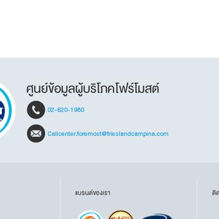
ศูนย์ข้อมูลผู้บริโภคโฟร์โมสต์
02-620-1980
Callcenter.foremost@frieslandcampina.com
แบรนด์ของเรา
ติ