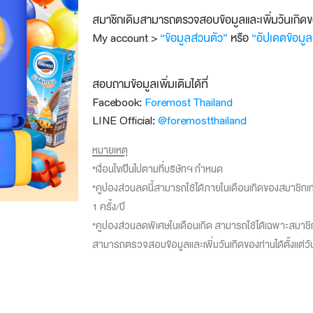
สมาชิกเดิมสามารถตรวจสอบข้อมูลและเพิ่มวันเกิดของ
My account >
“ข้อมูลส่วนตัว”
หรือ
“อัปเดตข้อมู
สอบถามข้อมูลเพิ่มเติมได้ที่
Facebook:
Foremost Thailand
LINE Official:
@foremostthailand
หมายเหตุ
*เงื่อนไขเป็นไปตามที่บริษัทฯ กำหนด
*คูปองส่วนลดนี้สามารถใช้ได้ภายในเดือนเกิดของสมาชิกเท
1 ครั้ง/ปี
*คูปองส่วนลดพิเศษในเดือนเกิด สามารถใช้ได้เฉพาะสมาชิกที่
สามารถตรวจสอบข้อมูลและเพิ่มวันเกิดของท่านได้ตั้งแต่วั