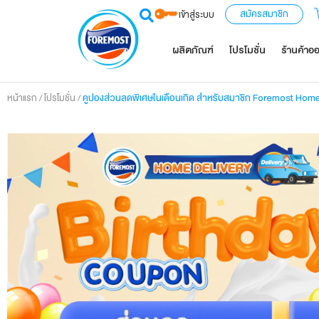
สมัครสมาชิก
เข้าสู่ระบบ
ผลิตภัณฑ์
โปรโมชั่น
ร้านค้าอ
/
/
คูปองส่วนลดพิเศษในเดือนเกิด สำหรับสมาชิก Foremost Home
หน้าแรก
โปรโมชั่น