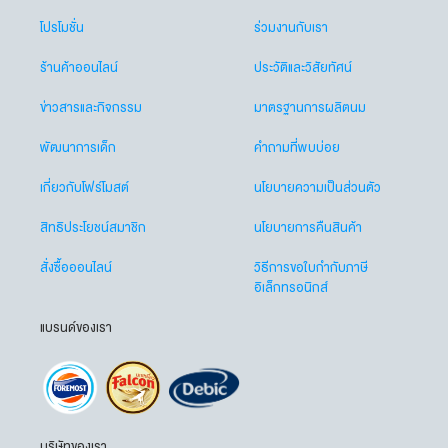
โปรโมชั่น
ร่วมงานกับเรา
ร้านค้าออนไลน์
ประวัติและวิสัยทัศน์
ข่าวสารและกิจกรรม
มาตรฐานการผลิตนม
พัฒนาการเด็ก
คำถามที่พบบ่อย
เกี่ยวกับโฟร์โมสต์
นโยบายความเป็นส่วนตัว
สิทธิประโยชน์สมาชิก
นโยบายการคืนสินค้า
สั่งซื้อออนไลน์
วิธีการขอใบกำกับภาษี
อิเล็กทรอนิกส์
แบรนด์ของเรา
บริษัทของเรา