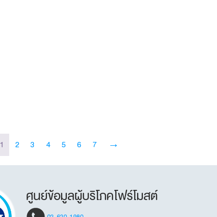
1
2
3
4
5
6
7
→
ศูนย์ข้อมูลผู้บริโภคโฟร์โมสต์
02-620-1980