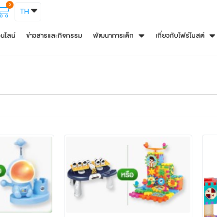
0
TH
อนไลน์
ข่าวสารและกิจกรรม
พัฒนาการเด็ก
เกี่ยวกับโฟร์โมสต์