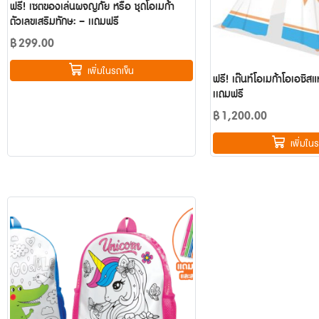
ฟรี! เซตของเล่นผจญภัย หรือ ชุดโอเมก้า
ตัวเลขเสริมทักษะ – เเถมฟรี
฿
299.00
เพิ่มในรถเข็น
ฟรี! เต๊นท์โอเมก้าโอเอซิส
เเถมฟรี
฿
1,200.00
เพิ่มในร