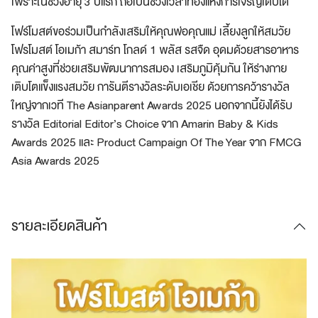
เพราะในช่วงอายุ 3 ปีแรก ถือเป็นช่วงเวลาทอง
แห่งการเจริญ
เติบโต
โฟร์โมสต์ขอร่วมเป็นกำลังเสริมให้คุณพ่อคุณแม่ เลี้ยงลูก
ให้สมวัย
โฟรโมสต์
โอเมก้า
สมาร์ท โกลด์ 1 พลัส รสจืด อุดมด้วยสารอาหาร
คุณค่าสูงที่ช่วยเสริมพัฒนาการสมอง เสริมภูมิคุ้มกัน
ให้ร่างกาย
เติบโตแข็งแรงสมวัย การันตีรางวัลระดับเอเชีย ด้วยการคว้ารางวัล
ใหญ่จากเวที
The Asianparent
Awards 2025 นอกจากนี้ยังได้รับ
รางวัล Editorial Editor’s Choice จาก Amarin Baby & Kids
Awards 2025 และ Product Campaign Of The Year จาก FMCG
Asia Awards 2025
รายละเอียดสินค้า