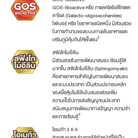
GOS-Bioactive หรือ กาแลคโตโอลิโกแซค
คาไรด์ (Galacto-oligosaccharides)
ไฟเบอร์ หรือ ใยอาหารชนิดหนึ่ง มีส่วนช่วย
ในการทำงานของระบบทางเดินอาหารและ
3
เสริมภูมิคุ้มกันให้แข็งแรง
สฟิงโกไมอีลิน
มีส่วนช่วยในการพัฒนาสมอง เรียนรู้ได้
มากขึ้น สฟิงโกไมอีลิน (Sphingomyelin)
คือสารอาหารสำคัญในการพัฒนาสมอง
และระบบประสาท เป็นส่วนประกอบหลัก
ของเยื่อหุ้มไมอีลินในสมองช่วยเพิ่ม
ความเร็วในการส่งสัญญาณประสาท
สนับสนุนการพัฒนาทางปัญญา ความจำ
9
และการเรียนรู้
โอเมก้า 3 6 9
ช่วยสมองและร่างกายให้ทำหน้าที่ได้เป็น