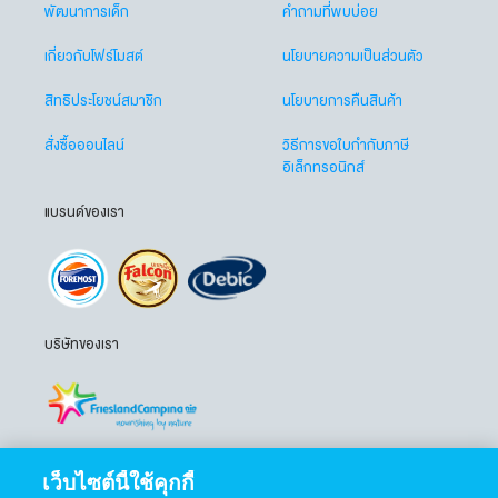
พัฒนาการเด็ก
คำถามที่พบบ่อย
เกี่ยวกับโฟร์โมสต์
นโยบายความเป็นส่วนตัว
สิทธิประโยชน์สมาชิก
นโยบายการคืนสินค้า
สั่งซื้อออนไลน์
วิธีการขอใบกำกับภาษี
อิเล็กทรอนิกส์
แบรนด์ของเรา
บริษัทของเรา
เว็บไซต์นี้ใช้คุกกี้
ติดตามเราได้ที่