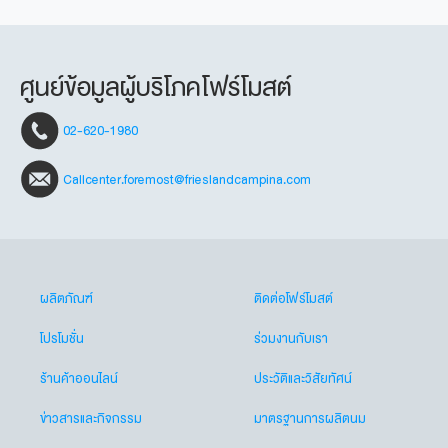
ศูนย์ข้อมูลผู้บริโภคโฟร์โมสต์
02-620-1980
Callcenter.foremost@frieslandcampina.com
ผลิตภัณฑ์
ติดต่อโฟร์โมสต์
โปรโมชั่น
ร่วมงานกับเรา
ร้านค้าออนไลน์
ประวัติและวิสัยทัศน์
ข่าวสารและกิจกรรม
มาตรฐานการผลิตนม