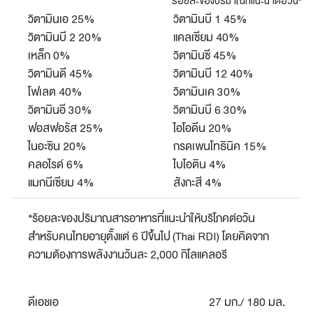
ร้อยละของปริมาณที่แนะนำต่อวัน*
วิตามินเอ 25%
วิตามินบี 1 45%
วิตามินบี 2 20%
แคลเซียม 40%
เหล็ก 0%
วิตามินซี 45%
วิตามินดี 45%
วิตามินบี 12 40%
โฟเลต 40%
วิตามินเค 30%
วิตามินอี 30%
วิตามินบี 6 30%
ฟอสฟอรัส 25%
ไอโอดีน 20%
ไนอะซิน 20%
กรดเพนโทธินิค 15%
คลอไรด์ 6%
ไบโอติน 4%
แมกนีเซียม 4%
สังกะสี 4%
*ร้อยละของปริมาณสารอาหารที่แนะนำให้บริโภคต่อวัน
สำหรับคนไทยอายุตั้งแต่ 6 ปีขึ้นไป (Thai RDI) โดยคิดจาก
ความต้องการพลังงานวันละ 2,000 กิโลแคลอรี
ดีเอชเอ
27 มก./ 180 มล.