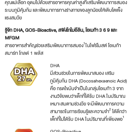
คุณแม่เลือก อุดมไปด้วยสารอาหารคุณค่าสูงที่เสริมพัฒนาการสมอง
ระบบภูมิคุ้มกัน และพัฒนาการทางร่างกายของลูกน้อยให้เติบโตแข็ง
แรงสมวัย
รู้จัก DHA, GOS-Bioactive, สฟิงโกไมอีลิน, โอเมก้า 3 6 9 และ
MFGM
1
สารอาหารสำคัญช่วยเสริมพัฒนาการสมอง
ในโฟร์โมสต์ โอเมก้า
สมาร์ท โกลด์ 1 พลัส
DHA
มีส่วนช่วยในการพัฒนาสมอง เสริม
ภูมิคุ้มกัน DHA (Docosahexaenoic Acid)
คือ กรดไขมันจำเป็นในกลุ่มโอเมก้า 3 จาก
งานวิจัยพบว่าเด็กที่ได้รับ DHA ในปริมาณ
เหมาะสมตามช่วงวัย จะมีพัฒนาการความ
2
สามารถในการเรียนรู้และความจำ
ได้ดีกว่า
1
เด็กที่ไม่ได้รับ DHA ในปริมาณที่เพียงพอ
GOS-Bioactive