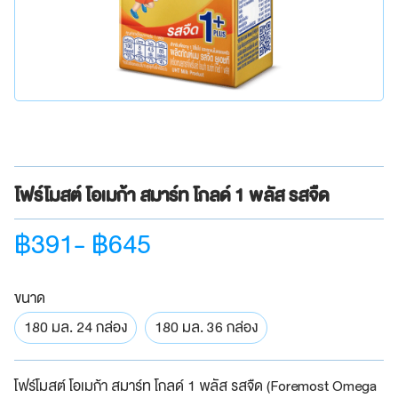
โฟร์โมสต์ โอเมก้า สมาร์ท โกลด์ 1 พลัส รสจืด
฿391- ฿645
ขนาด
180 มล. 24 กล่อง
180 มล. 36 กล่อง
โฟร์โมสต์ โอเมก้า สมาร์ท โกลด์ 1 พลัส รสจืด (Foremost Omega