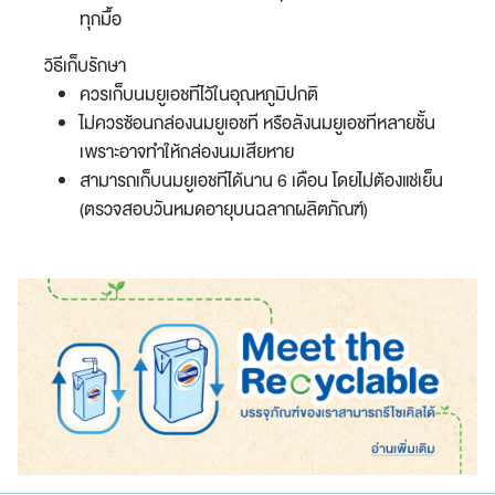
ทุกมื้อ
วิธีเก็บรักษา
ควรเก็บนมยูเอชทีไว้ในอุณหภูมิปกติ
ไม่ควรซ้อนกล่องนมยูเอชที หรือลังนมยูเอชทีหลายชั้น
เพราะอาจทำให้กล่องนมเสียหาย
สามารถเก็บนมยูเอชทีได้นาน 6 เดือน โดยไม่ต้องแช่เย็น
(ตรวจสอบวันหมดอายุบนฉลากผลิตภัณฑ์)