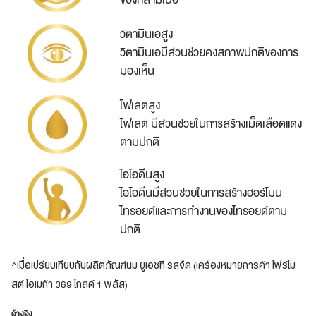
ของกล้ามเนื้อ​​
วิตามินเอสูง
วิตามินเอมีส่วนช่วยคงสภาพปกติของการ
มองเห็น
โฟเลตสูง
โฟเลต มีส่วนช่วยในการสร้างเม็ดเลือดแดง
ตามปกติ
ไอโอดีนสูง
ไอโอดีนมีส่วนช่วยในการสร้างฮอร์โมน
ไทรอยด์และการทำงานของไทรอยด์ตาม
ปกติ
^เมื่อเปรียบเทียบกับผลิตภัณฑ์นม ยูเอชที รสจืด (เครื่องหมายการค้า โฟร์โม
สต์ โอเมก้า 369 โกลด์ 1 พลัส)
อ้างอิง