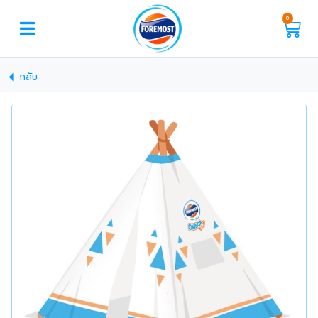
0
กลับ