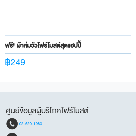
ฟรี! ผ้าห่มวัวโฟร์โมสต์สุดแฮปปี้
฿249
ศูนย์ข้อมูลผู้บริโภคโฟร์โมสต์
02-620-1980