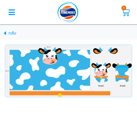
0
กลับ