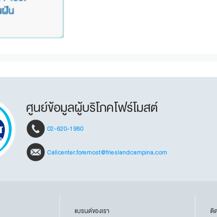
ศูนย์ข้อมูลผู้บริโภคโฟร์โมสต์
02-620-1980
Callcenter.foremost@frieslandcampina.com
แบรนด์ของเรา
ติ