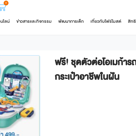
0
อนไลน์
ข่าวสารและกิจกรรม
พัฒนาการเด็ก
เกี่ยวกับโฟร์โมสต์
สิทธ
ฟรี! ชุดตัวต่อโอเมก้าร
กระเป๋าอาชีพในฝัน