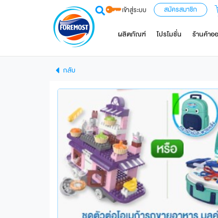
สมัครสมาชิก
เข้าสู่ระบบ
ผลิตภัณฑ์
โปรโมชั่น
ร้านค้าอ
กลับ