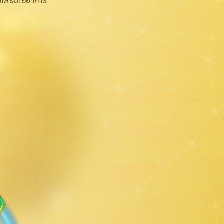
เสริมใยอาหาร ​