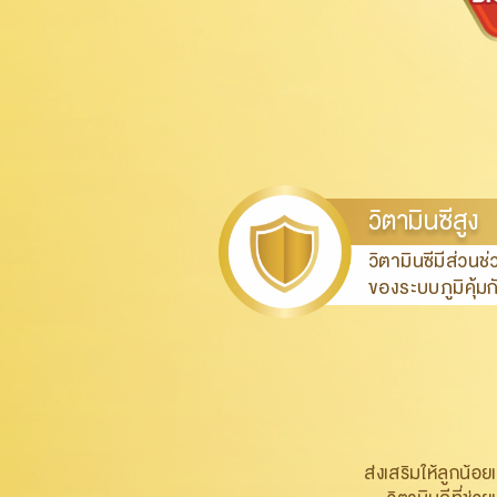
วิตามินซีสูง
วิตามินซีมีส่วน
ของระบบภูมิคุ้มก
ส่งเสริมให้ลูกน้อ