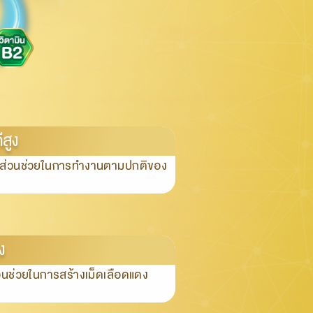
ีสูง
มีส่วนช่วยในการทำงานตามปกติของ
ง
วนช่วยในการสร้างเม็ดเลือดแดง