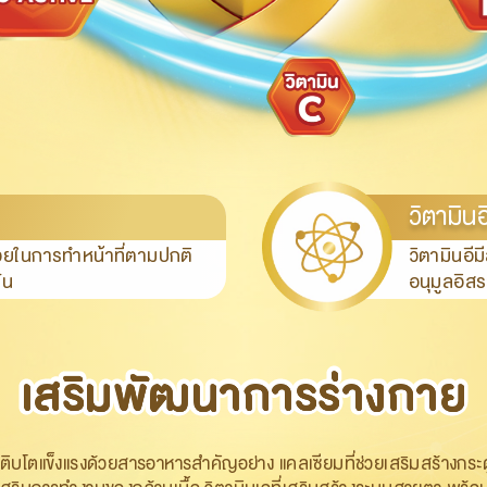
วิตามินอ
ช่วยในการทำหน้าที่ตามปกติ
วิตามินอี
ัน
อนุมูลอิสร
เสริมพัฒนาการร่างกาย
เสริมพัฒนาการร่างกาย
ยเติบโตแข็งแรงด้วยสารอาหารสำคัญอย่าง แคลเซียมที่ช่วยเสริมสร้างกระดูก