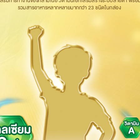
วยเสริมการทำงานของกล้ามเนื้อ
​วิตามินเอ
ที่เสริมสร้างระบบสายตา พร้อม
รวมสารอาหารหลากหลายมากกว่า 23 ชนิดในกล่อง ​