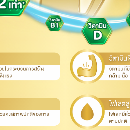
วิตามินด
ช่วยในกระบวนการสร้าง
วิตามินดี
ข็งแรง
กล้ามเนื้อ
โฟเลตสู
นช่วยคงสภาพปกติของการ
โฟเลตมีส่
ตามปกติ