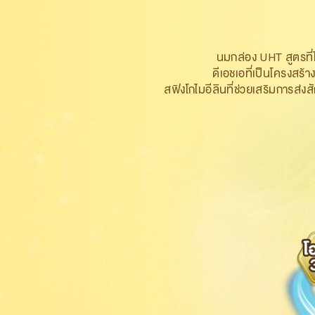
นมกล่อง UHT สูตรที่ไ
ดีเอชเอ
ที่เป็นโครงสร
สฟิงโกไมอีลิน
ที่ช่วยเสริมการส่