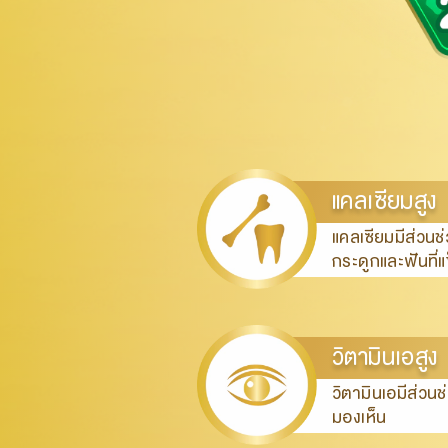
แคลเซียมสูง
แคลเซียมมีส่วน
กระดูกและฟันที่แ
วิตามินเอสูง
วิตามินเอมีส่ว
มองเห็น