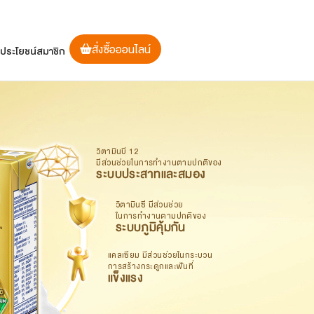
สั่งซื้อออนไลน์
ิประโยชน์สมาชิก
วิตามิน
บี 12
มีส่วนช่วยในการทำงานตามปกติของ
ระบบประสาทและสมอง
วิตามิน
ซี มีส่วนช่วย
ในการทำงานตามปกติของ
ระบบภูมิคุ้มกัน
แคลเซียม มีส่วนช่วยในกระบวน
การสร้างกระดูกและฟันที่
แข็งแรง