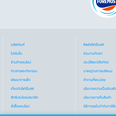
ผลิตภัณฑ์
ติดต่อโฟร์โมสต์
โปรโมชั่น
ร่วมงานกับเรา
ร้านค้าออนไลน์
ประวัติและวิสัยทัศน์
ข่าวสารและกิจกรรม
มาตรฐานการผลิตนม
พัฒนาการเด็ก
คำถามที่พบบ่อย
เกี่ยวกับโฟร์โมสต์
นโยบายความเป็นส่วนตั
สิทธิประโยชน์สมาชิก
นโยบายการคืนสินค้า
สั่งซื้อออนไลน์
วิธีการขอใบกำกับภาษีอิ