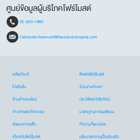
ศูนย์ข้อมูลผู้บริโภคโฟร์โมสต์
02-620-1980
Callcenter.foremost@frieslandcampina.com
ผลิตภัณฑ์
ติดต่อโฟร์โมสต์
โปรโมชั่น
ร่วมงานกับเรา
ร้านค้าออนไลน์
ประวัติและวิสัยทัศน์
ข่าวสารและกิจกรรม
มาตรฐานการผลิตนม
พัฒนาการเด็ก
คำถามที่พบบ่อย
เกี่ยวกับโฟร์โมสต์
นโยบายความเป็นส่วนตัว