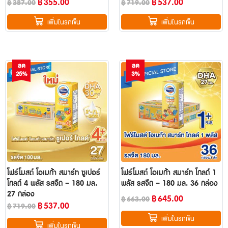
฿
355.00
฿
537.00
฿
387.00
฿
719.00
เพิ่มในรถเข็น
เพิ่มในรถเข็น
ลด
ลด
25%
3%
โฟร์โมสต์ โอเมก้า สมาร์ท ซูเปอร์
โฟร์โมสต์ โอเมก้า สมาร์ท โกลด์ 1
โกลด์ 4 พลัส รสจืด – 180 มล.
พลัส รสจืด – 180 มล. 36 กล่อง
27 กล่อง
฿
645.00
฿
663.00
฿
537.00
฿
719.00
เพิ่มในรถเข็น
เพิ่มในรถเข็น