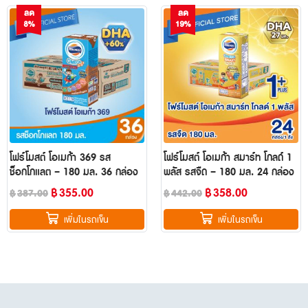
ลด
ลด
8%
19%
โฟร์โมสต์ โอเมก้า 369 รส
โฟร์โมสต์ โอเมก้า สมาร์ท โกลด์ 1
ช็อกโกแลต – 180 มล. 36 กล่อง
พลัส รสจืด – 180 มล. 24 กล่อง
฿
355.00
฿
358.00
฿
387.00
฿
442.00
เพิ่มในรถเข็น
เพิ่มในรถเข็น