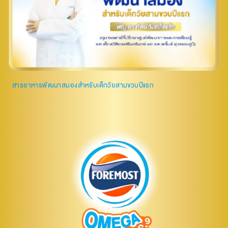
สารอาหารพัฒนาสมองสำหรับเด็กวัยสามขวบปีแรก