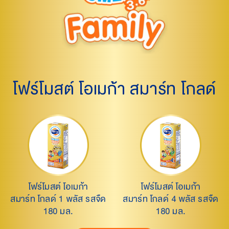
โฟร์โมสต์
โอเมก้า
สมาร์ท โกลด์
โฟร์โมสต์
โอเมก้า
โฟร์โมสต์
โอเมก้า
สมาร์ท โกลด์
1 พลัส รสจืด
สมาร์ท โกลด์
4 พลัส รสจืด
180 มล.
180 มล.