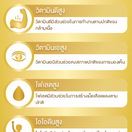
วิตามินดีสูง
วิตามินดีมีส่วนช่วยในการทำงานตามปกติของ
กล้ามเนื้อ
วิตามินเอสูง
วิตามินเอมีส่วนช่วยคงสภาพปกติของการมองเห็น
โฟเลตสูง
โฟเลตมีส่วนช่วยในการสร้างเม็ดเลือดแดงตาม
ปกติ
ไอโอดีนสูง