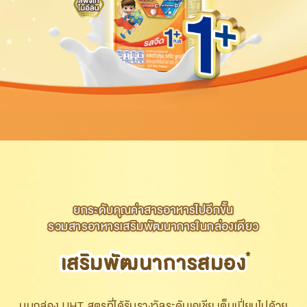
ยกระดับคุณค่าสารอาหารไปอีกขั้น
ยกระดับคุณค่าสารอาหารไปอีกขั้น
รวมสารอาหารเสริมพัฒนาการในกล่องเดียว
รวมสารอาหารเสริมพัฒนาการในกล่องเดียว
เสริมพัฒนาการสมอง
เสริมพัฒนาการสมอง
*
นมกล่อง UHT สูตรที่ได้รับรางวัลระดับเอเชีย เต็มเปี่ยมไปด้วย