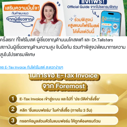
ครั้งแรก! ที่โฟร์โมสต์ ผู้เชี่ยวชาญด้านนมโคสดแท้ และ Dr.Tallsters
สถาบันผู้เชี่ยวชาญด้านความสูง จับมือกัน ร่วมท้าพิสูจน์พัฒนาการความ
สูงในโปรแกรมพิเศษ
ขอ E-Tax Invoice กับโฟร์โมสต์ สะดวกง่ายๆ