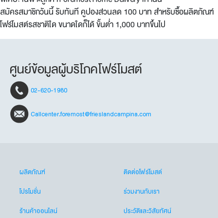
สมัครสมาชิกวันนี้ รับทันที คูปองส่วนลด 100 บาท สำหรับซื้อผลิตภัณฑ์
โฟร์โมสต์รสชาติใด ขนาดใดก็ได้ ขั้นต่ำ 1,000 บาทขึ้นไป
ศูนย์ข้อมูลผู้บริโภคโฟร์โมสต์
02-620-1980
Callcenter.foremost@frieslandcampina.com
ผลิตภัณฑ์
ติดต่อโฟร์โมสต์
โปรโมชั่น
ร่วมงานกับเรา
ร้านค้าออนไลน์
ประวัติและวิสัยทัศน์