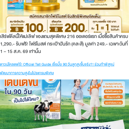
เสิร์ฟดีลนี้ให้แม่เลิฟ ของแถมสุดพิเศษ 216 ออเดอร์แรก เมื่อซื้อสินค้าครบ
1,290.- รับฟรี! โฟร์โมสต์ กระเป๋าปันรัก (คละสี) มูลค่า 249.- เฉพาะวันที่
1 – 15 ส.ค. 69 เท่านั้น
ดาวน์โหลดฟรี! Official Tall Guide เชื่อมั๊ย 90 วันลูกสูงขึ้นจริง?! ร่วมท้าพิสูจน์
พัฒนาการความสูงในโปรแกรมพิเศษ