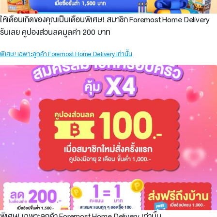
ให้เดือนเกิดของคุณเป็นเดือนพิเศษ! สมาชิก Foremost Home Delivery
รับเลย คูปองส่วนลดมูลค่า 200 บาท
พิเศษ! เฉพาะลูกค้า Foremost Home Delivery เท่านั้น​
พิเศษ! เฉพาะลูกค้า Foremost Home Delivery เท่านั้น​