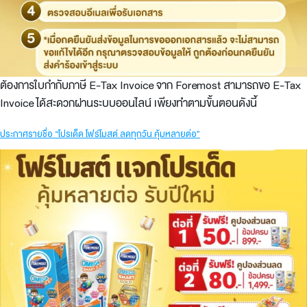
ต้องการใบกำกับภาษี E-Tax Invoice จาก Foremost สามารถขอ E-Tax
Invoice ได้สะดวกผ่านระบบออนไลน์ เพียงทำตามขั้นตอนดังนี้
ประกาศรายชื่อ “โปรเด็ด โฟร์โมสต์ ลดทุกวัน คุ้มหลายต่อ”