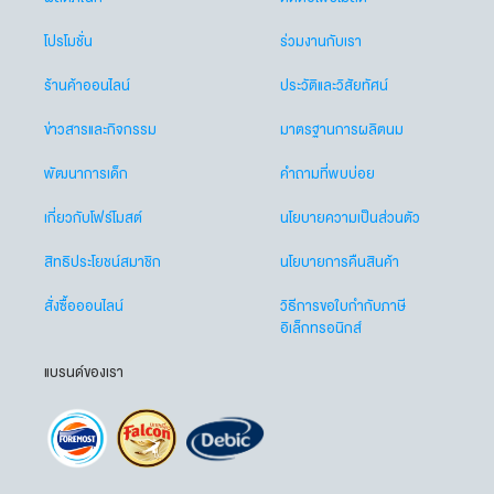
โปรโมชั่น
ร่วมงานกับเรา
ร้านค้าออนไลน์
ประวัติและวิสัยทัศน์
ข่าวสารและกิจกรรม
มาตรฐานการผลิตนม
พัฒนาการเด็ก
คำถามที่พบบ่อย
เกี่ยวกับโฟร์โมสต์
นโยบายความเป็นส่วนตัว
สิทธิประโยชน์สมาชิก
นโยบายการคืนสินค้า
สั่งซื้อออนไลน์
วิธีการขอใบกำกับภาษี
อิเล็กทรอนิกส์
แบรนด์ของเรา