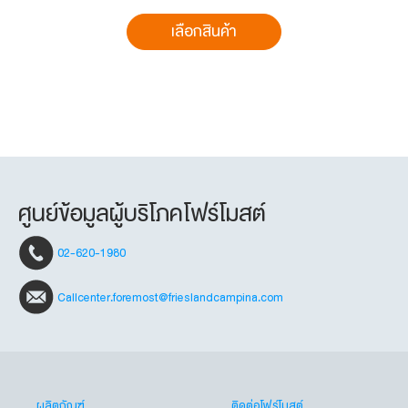
เลือกสินค้า
ศูนย์ข้อมูลผู้บริโภคโฟร์โมสต์
02-620-1980
Callcenter.foremost@frieslandcampina.com
ผลิตภัณฑ์
ติดต่อโฟร์โมสต์