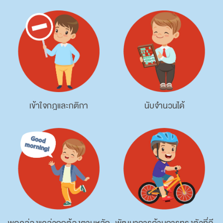
เข้าใจกฎและกติกา
นับจำนวนได้