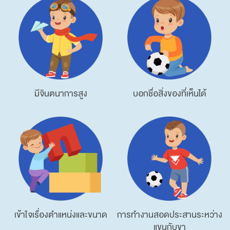
มีจินตนาการสูง
บอกชื่อสิ่งของที่เห็นได้
การทำงานสอดประสานระหว่าง
เข้าใจเรื่องตำแหน่งและขนาด
แขนกับขา