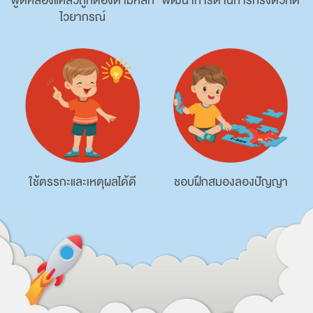
พูดคล่องแคล่วถูกต้องตามหลัก
พัฒนาการด้านการทรงตัวที่ดี
ไวยากรณ์
ใช้ตรรกะและเหตุผลได้ดี
ชอบฝึกสมองลองปัญญา