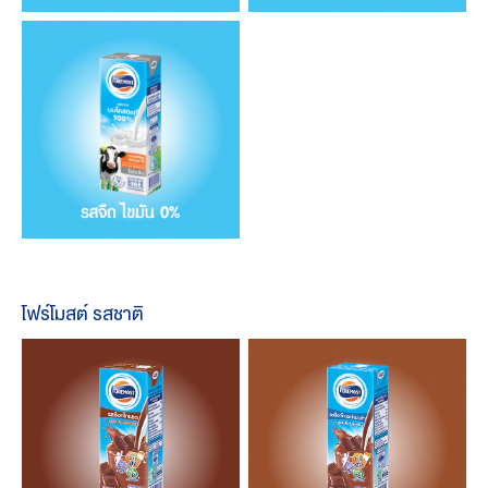
โฟร์โมสต์ รสชาติ