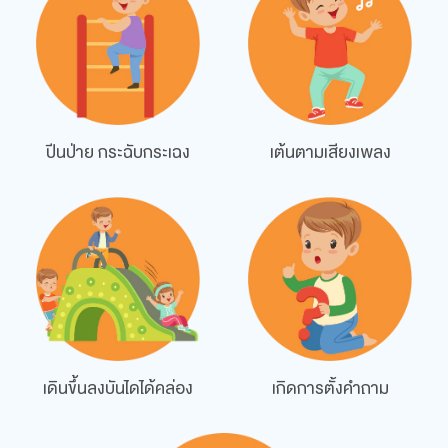
ปีนป่าย กระฉับกระเฉง
เต้นตามเสียงเพลง
เดินขึ้นลงบันไดได้คล่อง
เกิดการตั้งคำถาม