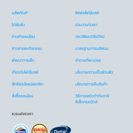
ผลิตภัณฑ์
ติดต่อโฟร์โมสต์
โปรโมชั่น
ร่วมงานกับเรา
ร้านค้าออนไลน์
ประวัติและวิสัยทัศน์
ข่าวสารและกิจกรรม
มาตรฐานการผลิตนม
พัฒนาการเด็ก
คำถามที่พบบ่อย
เกี่ยวกับโฟร์โมสต์
นโยบายความเป็นส่วนตัว
สิทธิประโยชน์สมาชิก
นโยบายการคืนสินค้า
สั่งซื้อออนไลน์
วิธีการขอใบกำกับภาษี
อิเล็กทรอนิกส์
แบรนด์ของเรา