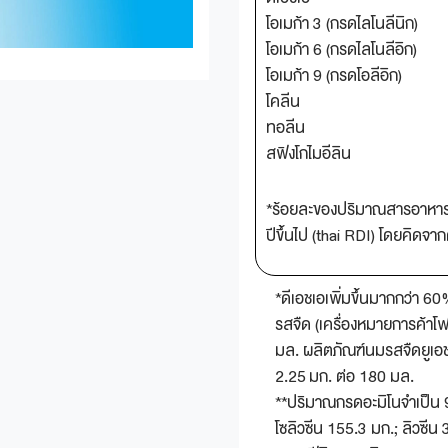
โอเมก้า 3 (กรดไลโนลีนิก)
โอเมก้า 6 (กรดไลโนลีอิก)
โอเมก้า 9 (กรดโอลีอิก)
โคลีน
ทอลีน
สฟิงโกไมอีลิน
*ร้อยละของปริมาณสารอาหารที
ปีขึ้นไป (thai RDI) โดยคิดจ
*ดีเอชเอเพิ่มขึ้นมากกว่า 60
รสจืด (เครื่องหมายการค้าโฟ
มล. ผลิตภัณฑ์นมรสจืดยูเอชท
2.25 มก. ต่อ 180 มล.
**ปริมาณกรดอะมิโนจำเป็น 9
โซลิวซีน 155.3 มก.; ลิวซีน