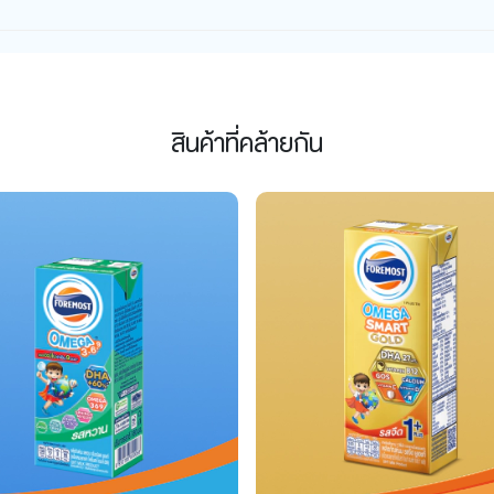
งกาย: ช่วยเสริมสร้างกระดูกและกล้ามเนื้อให้แข็งแรง
 Delivery และตัวแทนค้าปลีกหลัก เช่น 7-Eleven AllOnline, Big C, To
รสหวานหรือช็อกโกแลต: รสจืดทำให้เด็กๆ สามารถรับประทานได้ง่ายโดยไม่
สินค้าที่คล้ายกัน