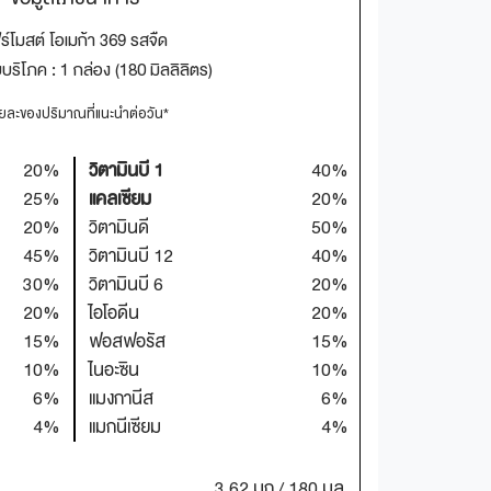
ร์โมสต์ โอเมก้า 369 รสจืด
ยบริโภค : 1 กล่อง (180 มิลลิลิตร)
ยละของปริมาณที่แนะนำต่อวัน*
20%
วิตามินบี 1
40%
25%
แคลเซียม
20%
20%
วิตามินดี
50%
45%
วิตามินบี 12
40%
30%
วิตามินบี 6
20%
20%
ไอโอดีน
20%
15%
ฟอสฟอรัส
15%
10%
ไนอะซิน
10%
6%
แมงกานีส
6%
4%
แมกนีเซียม
4%
3.62 มก./ 180 มล.