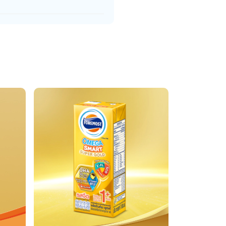
ps, Villa Market และแพลตฟอร์ม
ต้องกลัวรสชาติหวาน