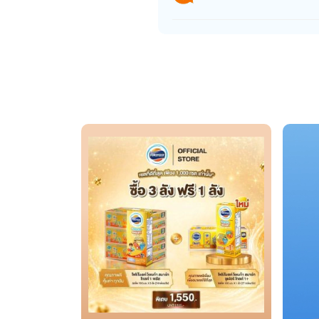
110 มล
การเจริญเติบโตของร่า
180 มล
บนเว็บไซต์ Foremost Home
เหมาะสำหรับเด็กที่ไม่ชอบ
อีคอมเมิร์ซ