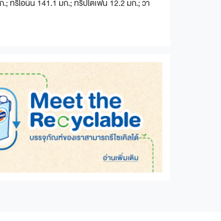
ก.; ทรีโอนีน 141.1 มก.; ทริปโตเฟน 12.2 มก.; วา