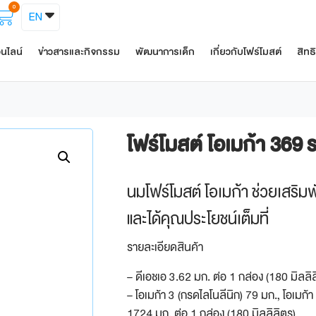
0
EN
อนไลน์
ข่าวสารและกิจกรรม
พัฒนาการเด็ก
เกี่ยวกับโฟร์โมสต์
สิทธ
โฟร์โมสต์ โอเมก้า 369 
นมโฟร์โมสต์ โอเมก้า ช่วยเสริ
และได้คุณประโยชน์เต็มที่
รายละเอียดสินค้า
– ดีเอชเอ 3.62 มก. ต่อ 1 กล่อง (180 มิลลิ
– โอเมก้า 3 (กรดไลโนลีนิก) 79 มก., โอเมก้า
1724 มก. ต่อ 1 กล่อง (180 มิลลิลิตร)