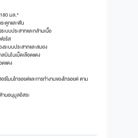
/180 มล.*
ระดูกและฟัน
องระบบประสาทและกล้ามเนื้อ
สฟอรัส
านของระบบประสาทและสมอง
กลบินในเม็ดเลือดแดง
ือดแดง
้างฮอร์โมนไทรอยด์และการทำงานของไทรอยด์ ตาม
ต้านอนุมูลอิสระ