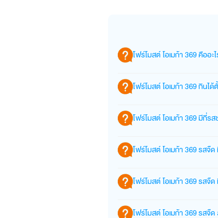
โฟร์โมสต์ โอเมก้า 369 
โฟร์โมสต์ โอเมก้า 369 คือ
โฟร์โมสต์ โอเมก้า 369 กินได้ตั
ประสาท และเสริมสร้างภูมิคุ
โฟร์โมสต์ โอเมก้า 369 สามาร
โฟร์โมสต์ โอเมก้า 369 มีกี่รส
โฟร์โมสต์ โอเมก้า 369 มี 3 
โฟร์โมสต์ โ
รสจืด
รสช็อกโกแลต
โฟร์โมสต์ โอเมก้า 369 รสจื
รสหวาน
โฟร์โมสต์​ โอเมก้า 369 รสจืด
พัฒนาสมองและการเรี
มี 2 ขนาดดังนี้ :
เสริมสร้างภูมิคุ้มกัน: 
โฟร์โมสต์ โอเมก้า 369 รสจืด 