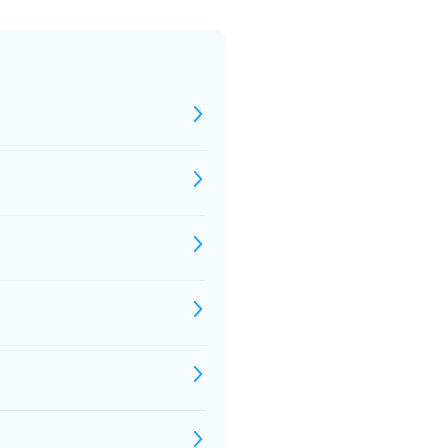
นาสมอง, การเรียนรู้, ระบบ
บประสาท