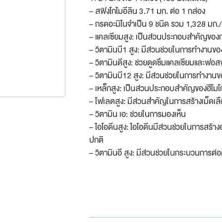
– สฟิงโกไมอีลิน 3.71 มก. ต่อ 1 กล่อง
– กรดอะมิโนจำเป็น 9 ชนิด รวม 1,328 มก.
– แคลเซียมสูง: เป็นส่วนประกอบสำคัญของก
– วิตามินบี1 สูง: มีส่วนช่วยในการทำงานข
– วิตามินดีสูง: ช่วยดูดซึมแคลเซียมและฟอ
– วิตามินบี12 สูง: มีส่วนช่วยในการทำง
– เหล็กสูง: เป็นส่วนประกอบสำคัญของฮีโมโ
– โฟเลตสูง: มีส่วนสำคัญในการสร้างเม็ดเล
– วิตามิน เอ: ช่วยในการมองเห็น
– ไอโอดีนสูง: ไอโอดีนมีส่วนช่วยในการสร
ปกติ
– วิตามินอี สูง: มีส่วนช่วยในกระบวนการต่อ