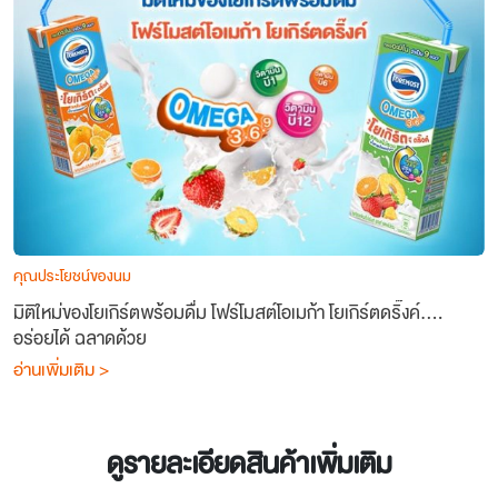
คุณประโยชน์ของนม
มิติใหม่ของโยเกิร์ตพร้อมดื่ม โฟร์โมสต์โอเมก้า โยเกิร์ตดริ๊งค์….
อร่อยได้ ฉลาดด้วย
อ่านเพิ่มเติม >
ดูรายละเอียดสินค้าเพิ่มเติม