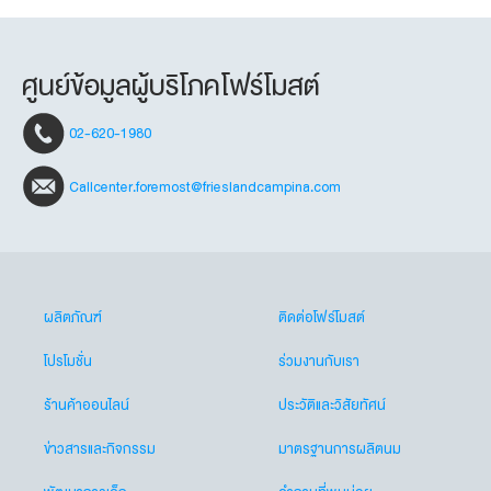
ศูนย์ข้อมูลผู้บริโภคโฟร์โมสต์
02-620-1980
Callcenter.foremost@frieslandcampina.com
ผลิตภัณฑ์
ติดต่อโฟร์โมสต์
โปรโมชั่น
ร่วมงานกับเรา
ร้านค้าออนไลน์
ประวัติและวิสัยทัศน์
ข่าวสารและกิจกรรม
มาตรฐานการผลิตนม