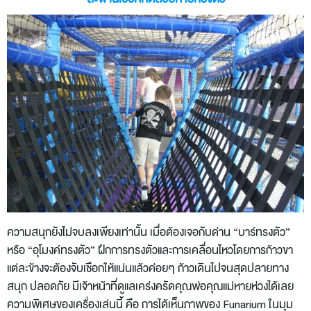
ความสนุกยังไม่จบลงเพียงเท่านั้น เมื่อต้องเจอกับด่าน “บาร์ทรงตัว”
หรือ “อุโมงค์ทรงตัว” ฝึกการทรงตัวและการเคลื่อนไหวโดยการก้าวขา
แต่ละข้างจะต้องจับเชือกให้แน่นแล้วค่อยๆ ก้าวเดินไปจนสุดปลายทาง
สนุก ปลอดภัย มีเจ้าหน้าที่ดูแลเคร่งครัดคุณพ่อคุณแม่หายห่วงได้เลย
ความพิเศษของเครื่องเล่นนี้ คือ การได้เห็นภาพของ Funarium ในมุม