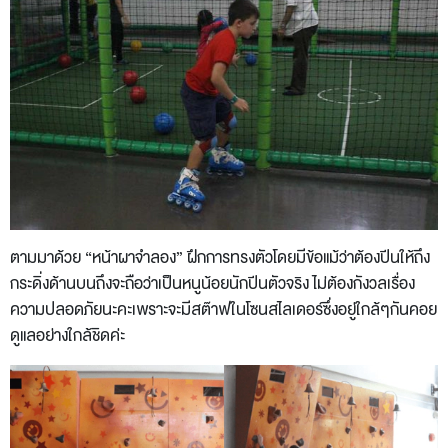
ตามมาด้วย “หน้าผาจำลอง” ฝึกการทรงตัวโดยมีข้อแม้ว่าต้องปีนให้ถึง
กระดิ่งด้านบนถึงจะถือว่าเป็นหนูน้อยนักปีนตัวจริง ไม่ต้องกังวลเรื่อง
ความปลอดภัยนะคะเพราะจะมีสต๊าฟในโซนสไลเดอร์ซึ่งอยู่ใกล้ๆกันคอย
ดูแลอย่างใกล้ชิดค่ะ