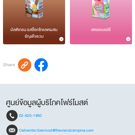
มัลติเกรน รสช็อกโกแลตผสม
สตรอเบอร์รี
ธัญพืชรวม
Share
ศูนย์ข้อมูลผู้บริโภคโฟร์โมสต์
02-620-1980
Callcenter.foremost@frieslandcampina.com