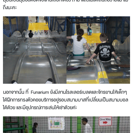
มุมนี้เป็นมุมยอดฮิตของที่นี่เลยทีเดียว ถ้ามาแล้วไม่ได้เล่นถือว่ายังมาไม่
ถึงนะคะ
นอกจากนั้น ที่ Funarium ยังมีลานโรลเลอร์เบลดและจักรยานให้เด็กๆ
ได้ฝึกการทรงตัวคอยบริการอยู่รอบสนามบาสที่เปลี่ยนเป็นสนามบอล
ได้ด้วย และมีอุปกรณ์การเล่นให้เช่าด้วยค่ะ