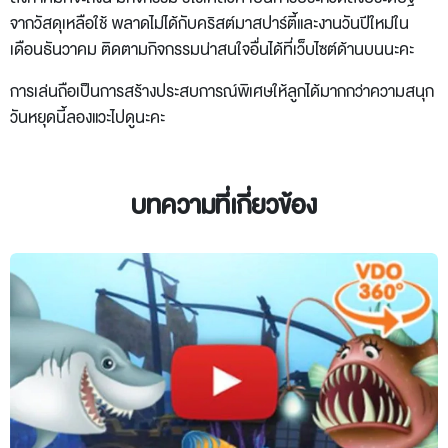
จากวัสดุเหลือใช้ พลาดไม่ได้กับคริสต์มาสปาร์ตี้และงานวันปีใหม่ใน
เดือนธันวาคม ติดตามกิจกรรมน่าสนใจอื่นได้ที่เว็บไซต์ด้านบนนะคะ
การเล่นถือเป็นการสร้างประสบการณ์พิเศษให้ลูกได้มากกว่าความสนุก
วันหยุดนี้ลองแวะไปดูนะคะ
บทความที่เกี่ยวข้อง