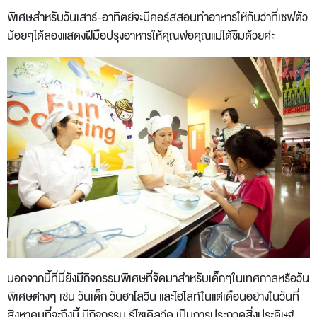
พิเศษสำหรับวันเสาร์-อาทิตย์จะมีคอร์สสอนทำอาหารให้กับว่าที่เชฟตัว
น้อยๆได้ลองแสดงฝีมือปรุงอาหารให้คุณพ่อคุณแม่ได้ชิมด้วยค่ะ
นอกจากนี้ที่นี่ยังมีกิจกรรมพิเศษที่จัดมาสำหรับเด็กๆในเทศกาลหรือวัน
พิเศษต่างๆ เช่น วันเด็ก วันฮาโลวีน และไฮไลท์ในแต่เดือนอย่างในวันที่
สิงหาคมที่จะถึงนี้ มีกิจกรรม รีไซเคิลวีค เป็นการประกวดสิ่งประดิษฐ์