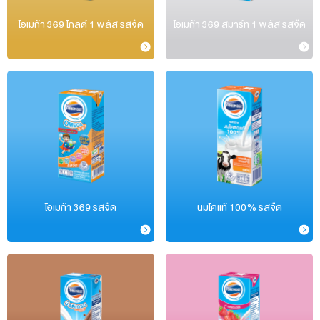
โอเมก้า 369 โกลด์ 1 พลัส รสจืด
โอเมก้า 369 สมาร์ท 1 พลัส รสจืด
โอเมก้า 369 รสจืด
นมโคแท้ 100% รสจืด