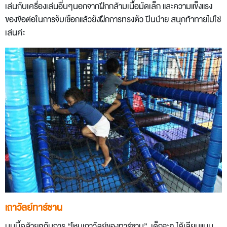
เล่นกับเครื่องเล่นอื่นๆนอกจากฝึกกล้ามเนื้อมัดเล็ก และความแข็งแรง
ของข้อต่อในการจับเชือกแล้วยังฝึกการทรงตัว ปีนป่าย สนุกท้าทายไม่ใช่
เล่นค่ะ
เถาวัลย์ทาร์ซาน
มุมนี้คล้ายๆกับการ “โหนเถาวัลย์ของทาร์ซาน” เด็กจะๆ ได้เลียนแบบ