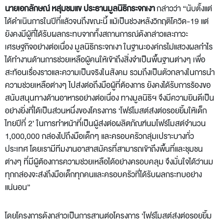
นายเอกลักษณ์ หลุ่มชมแข ประธานมูลนิธิกระจกเงา
กล่าวว่า “นับตั้งแต่
ได้ดำเนินการในปีที่แล้วจนถึงขณะนี้ แม้เป็นช่วงหลังวิกฤติโควิด-19 แต่
ยังคงมีผู้ที่ได้รับผลกระทบจากทั้งสถานการณ์ดังกล่าวและภาวะ
เศรษฐกิจอย่างต่อเนื่อง มูลนิธิกระจกเงา ในฐานะองค์กรไม่แสวงผลกำไร
ได้ทำงานด้านการช่วยเหลือผู้คนให้เข้าถึงสิ่งจำเป็นพื้นฐานต่างๆ เพื่อ
สะท้อนเรื่องราวและความเป็นจริงในสังคม รวมถึงเป็นตัวกลางในการนำ
ความช่วยเหลือต่างๆ ไปส่งต่อถึงมือผู้ที่ต้องการ ยังคงได้รับการร้องขอ
สนับสนุนทางด้านอาหารอย่างต่อเนื่อง ทางมูลนิธิฯ จึงมีความยินดีเป็น
อย่างยิ่งที่ได้เป็นส่วนหนึ่งของโครงการ ‘โฟร์โมสต์ส่งต่อรอยยิ้มให้เด็ก
ไทยปีที่ 2’ ในการทำหน้าที่เป็นผู้ส่งต่อผลิตภัณฑ์นมโฟร์โมสต์จำนวน
1,000,000 กล่องไปถึงมือเด็กๆ และครอบครัวกลุ่มเปราะบางทั่ว
ประเทศ โดยเรามีทีมงานอาสาสมัครที่สามารถเข้าถึงพื้นที่และชุมชน
ต่างๆ ที่มีผู้ต้องการความช่วยเหลือได้อย่างครอบคลุม จึงมั่นใจได้ว่านม
ทุกกล่องจะส่งถึงมือเด็กทุกคนและครอบครัวที่ได้รับผลกระทบอย่าง
แน่นอน”
โดยโครงการดังกล่าวเป็นการสานต่อโครงการ ‘โฟร์โมสต์ส่งต่อรอยยิ้ม