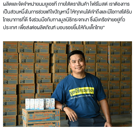
ผลิตและจัดจำหน่ายนมยูเอชที ภายใต้ตราสินค้า โฟร์โมสต์ เราต้องการ
เป็นส่วนหนึ่งในการช่วยแก้ไขปัญหานี้ ให้ทุกคนได้เข้าถึงและมีโอกาสได้รับ
โภชนาการที่ดี จึงร่วมมือกับทางมูลนิธิกระจกเงา ซึ่งมีเครือข่ายอยู่ทั่ว
ประเทศ เพื่อส่งต่อผลิตภัณฑ์ มอบรอยยิ้มให้กับเด็กไทย”