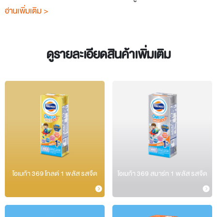
อ่านเพิ่มเติม >
ดูรายละเอียดสินค้าเพิ่มเติม
โอเมก้า 369 โกลด์ 1 พลัส รสจืด
โอเมก้า 369 สมาร์ท 1 พลัส รสจืด