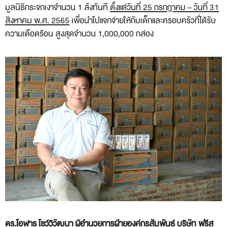
มูลนิธิกระจกเงาจำนวน 1 ลังทันที
ตั้งแต่วันที่
25
กรกฎาคม – วันที่
31
สิงหาคม พ.ศ.
2565
เพื่อนำไปแจกจ่ายให้กับเด็กและครอบครัวที่ได้รับ
ความเดือดร้อน สูงสุดจำนวน 1,000,000 กล่อง
ดร.โอฬาร โชว์วิวัฒนา ผู้อำนวยการฝ่ายองค์กรสัมพันธ์ บริษัท ฟรีส