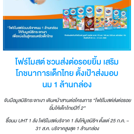
โฟร์โมสต์ ชวนส่งต่อรอยยิ้ม เสริม
โภชนาการเด็กไทย ตั้งเป้าส่งมอบ
นม 1 ล้านกล่อง
จับมือมูลนิธิกระจกเงา เดินหน้าสานต่อโครงการ “โฟร์โมสต์ส่งต่อรอย
ยิ้มให้เด็กไทยปีที่ 2”
ซื้อนม UHT 1 ลัง โฟร์โมสต์บริจาค 1 ลังให้มูลนิธิฯ ตั้งแต่ 25 ก.ค. –
31 ส.ค. บริจาคสูงสุด 1 ล้านกล่อง