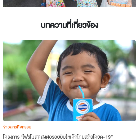
บทความที่เกี่ยวข้อง
ข่าวสารกิจกรรม
โครงการ “โฟร์โมสต์ส่งต่อรอยยิ้มให้เด็กไทยสู้ภัยโควิด-19”