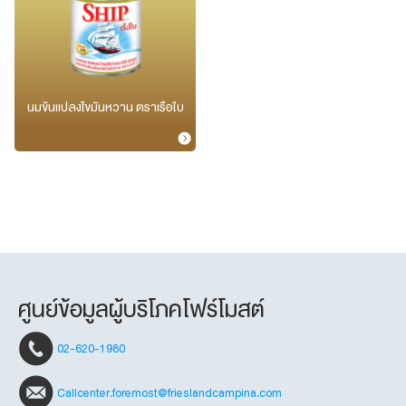
นมข้นแปลงไขมันหวาน ตราเรือใบ
ศูนย์ข้อมูลผู้บริโภคโฟร์โมสต์
02-620-1980
Callcenter.foremost@frieslandcampina.com