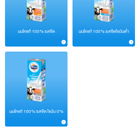
นมโคแท้ 100% รสจืด
นมโคแท้ 100% รสจืด
ไขมันต่ำ
นมโคแท้ 100% รสจืด
ไขมัน 0%